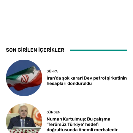
SON GİRİLEN İÇERİKLER
DÜNYA
İran’da şok karar! Dev petrol şirketinin
hesapları donduruldu
GÜNDEM
Numan Kurtulmuş: Bu çalışma
‘Terörsüz Türkiye’ hedefi
doğrultusunda önemli merhaledir