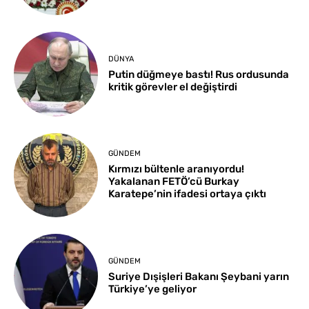
DÜNYA
Putin düğmeye bastı! Rus ordusunda
kritik görevler el değiştirdi
GÜNDEM
Kırmızı bültenle aranıyordu!
Yakalanan FETÖ’cü Burkay
Karatepe’nin ifadesi ortaya çıktı
GÜNDEM
Suriye Dışişleri Bakanı Şeybani yarın
Türkiye’ye geliyor