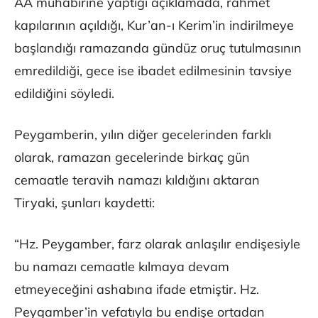
AA muhabirine yaptığı açıklamada, rahmet
kapılarının açıldığı, Kur’an-ı Kerim’in indirilmeye
başlandığı ramazanda gündüz oruç tutulmasının
emredildiği, gece ise ibadet edilmesinin tavsiye
edildiğini söyledi.
Peygamberin, yılın diğer gecelerinden farklı
olarak, ramazan gecelerinde birkaç gün
cemaatle teravih namazı kıldığını aktaran
Tiryaki, şunları kaydetti:
“Hz. Peygamber, farz olarak anlaşılır endişesiyle
bu namazı cemaatle kılmaya devam
etmeyeceğini ashabına ifade etmiştir. Hz.
Peygamber’in vefatıyla bu endişe ortadan