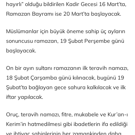
hayırlı” olduğu bildirilen Kadir Gecesi 16 Mart’ta,
Ramazan Bayramı ise 20 Mart’ta başlayacak.
Müslümanlar için büyük öneme sahip üç ayların
sonuncusu ramazan, 19 Şubat Perşembe günü
başlayacak.
On bir ayın sultanı ramazanın ilk teravih namazı,
18 Şubat Çarşamba günü kılınacak, bugünü 19
Şubat’ta bağlayan gece sahura kalkılacak ve ilk
iftar yapılacak.
Oruç, teravih namazı, fitre, mukabele ve Kur’an-ı
Kerim’in hatmedilmesi gibi ibadetlerin ifa edildiği
ve ihtiyaç sahiplerinin her zamankinden daha