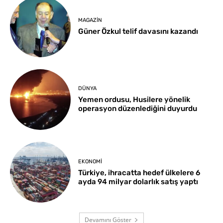
MAGAZIN
Güner Özkul telif davasını kazandı
DÜNYA
Yemen ordusu, Husilere yönelik
operasyon düzenlediğini duyurdu
EKONOMI
Türkiye, ihracatta hedef ülkelere 6
ayda 94 milyar dolarlık satış yaptı
Devamını Göster