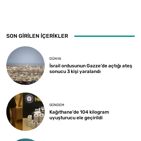
SON GİRİLEN İÇERİKLER
DÜNYA
İsrail ordusunun Gazze’de açtığı ateş
sonucu 3 kişi yaralandı
GÜNDEM
Kağıthane’de 104 kilogram
uyuşturucu ele geçirildi