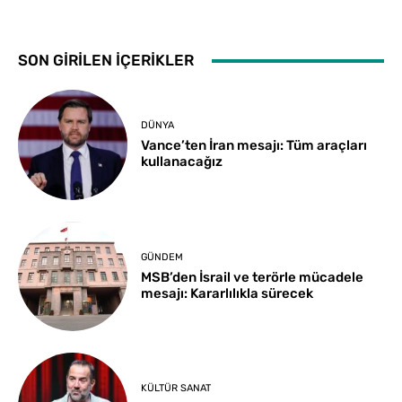
SON GİRİLEN İÇERİKLER
DÜNYA
Vance’ten İran mesajı: Tüm araçları
kullanacağız
GÜNDEM
MSB’den İsrail ve terörle mücadele
mesajı: Kararlılıkla sürecek
KÜLTÜR SANAT