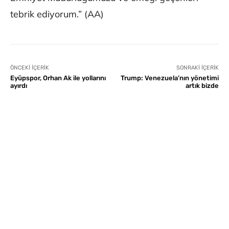
tebrik ediyorum.” (AA)
ÖNCEKI İÇERIK
SONRAKI İÇERIK
Eyüpspor, Orhan Ak ile yollarını
Trump: Venezuela’nın yönetimi
ayırdı
artık bizde