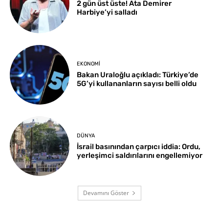
2 gün üst üste! Ata Demirer
Harbiye’yi salladı
EKONOMI
Bakan Uraloğlu açıkladı: Türkiye’de
5G’yi kullananların sayısı belli oldu
DÜNYA
İsrail basınından çarpıcı iddia: Ordu,
yerleşimci saldırılarını engellemiyor
Devamını Göster