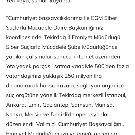
Yerlikaya, şunları kaydetti:
“Cumhuriyet başsavcılıklarımız ile EGM Siber
Suçlarla Mücadele Daire Başkanlığımız
koordinesinde, Tekirdağ İl Emniyet Müdürlüğü
Siber Suçlarla Mücadele Şube Müdürlüğünce
yapılan çalışmalar sonucu, internet üzerinden
‘oto yedek parçası’ satma vaadiyle 500’den fazla
vatandaşımızı yaklaşık 250 milyon lira
dolandırarak haksız kazanç sağlayan organize
suç örgütüne yönelik Tekirdağ merkezli İstanbul,
Ankara, İzmir, Gaziantep, Samsun, Manisa,
Konya, Mersin ve Denizli’de operasyonlar
düzenlendi. Valimizi, Cumhuriyet Başsavcılığını,
Emniyet Müdürlüğümüzü ve emeği geçenleri