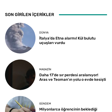
SON GİRİLEN İÇERİKLER
DÜNYA
İtalya’da Etna alarmı! Kül bulutu
uçuşları vurdu
MAGAZIN
Daha 17’de sır perdesi aralanıyor!
Aras ve Teoman’ın yolu o evde kesişti
GÜNDEM
Milyonlarca öğrencinin beklediği