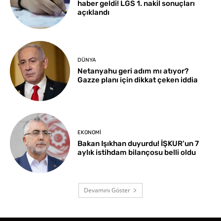
haber geldi! LGS 1. nakil sonuçları
açıklandı
DÜNYA
Netanyahu geri adım mı atıyor?
Gazze planı için dikkat çeken iddia
EKONOMI
Bakan Işıkhan duyurdu! İŞKUR’un 7
aylık istihdam bilançosu belli oldu
Devamını Göster