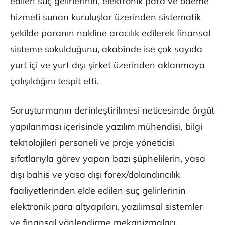
edilen suç gelirlerinin, elektronik para ve ödeme
hizmeti sunan kuruluşlar üzerinden sistematik
şekilde paranın nakline aracılık edilerek finansal
sisteme sokulduğunu, akabinde ise çok sayıda
yurt içi ve yurt dışı şirket üzerinden aklanmaya
çalışıldığını tespit etti.
Soruşturmanın derinleştirilmesi neticesinde örgüt
yapılanması içerisinde yazılım mühendisi, bilgi
teknolojileri personeli ve proje yöneticisi
sıfatlarıyla görev yapan bazı şüphelilerin, yasa
dışı bahis ve yasa dışı forex/dolandırıcılık
faaliyetlerinden elde edilen suç gelirlerinin
elektronik para altyapıları, yazılımsal sistemler
ve finansal yönlendirme mekanizmaları