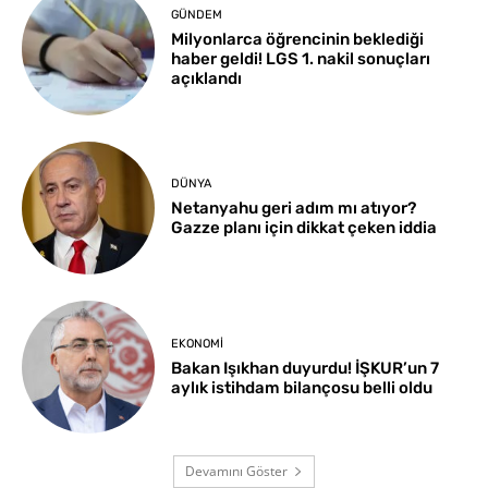
GÜNDEM
Milyonlarca öğrencinin beklediği
haber geldi! LGS 1. nakil sonuçları
açıklandı
DÜNYA
Netanyahu geri adım mı atıyor?
Gazze planı için dikkat çeken iddia
EKONOMI
Bakan Işıkhan duyurdu! İŞKUR’un 7
aylık istihdam bilançosu belli oldu
Devamını Göster