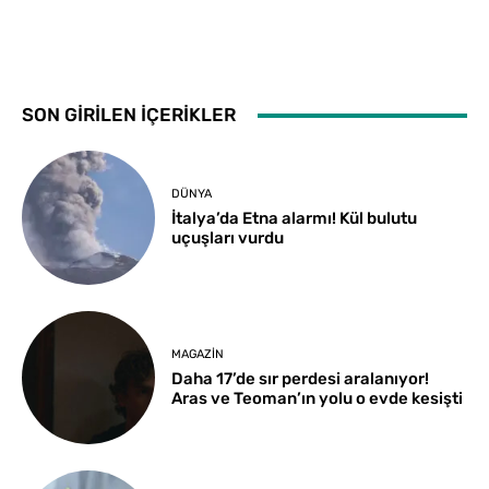
SON GİRİLEN İÇERİKLER
DÜNYA
İtalya’da Etna alarmı! Kül bulutu
uçuşları vurdu
MAGAZIN
Daha 17’de sır perdesi aralanıyor!
Aras ve Teoman’ın yolu o evde kesişti