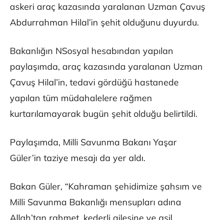
askeri araç kazasında yaralanan Uzman Çavuş
Abdurrahman Hilal’in şehit olduğunu duyurdu.
Bakanlığın NSosyal hesabından yapılan
paylaşımda, araç kazasında yaralanan Uzman
Çavuş Hilal’in, tedavi gördüğü hastanede
yapılan tüm müdahalelere rağmen
kurtarılamayarak bugün şehit olduğu belirtildi.
Paylaşımda, Milli Savunma Bakanı Yaşar
Güler’in taziye mesajı da yer aldı.
Bakan Güler, “Kahraman şehidimize şahsım ve
Milli Savunma Bakanlığı mensupları adına
Allah’tan rahmet, kederli ailesine ve asil