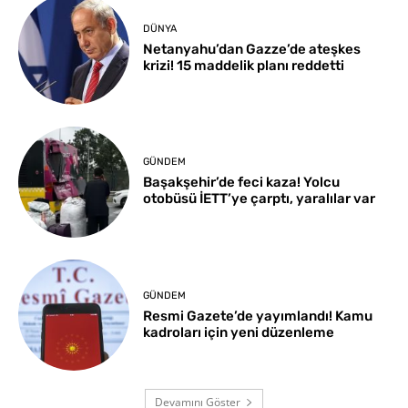
DÜNYA
Netanyahu’dan Gazze’de ateşkes
krizi! 15 maddelik planı reddetti
GÜNDEM
Başakşehir’de feci kaza! Yolcu
otobüsü İETT’ye çarptı, yaralılar var
GÜNDEM
Resmi Gazete’de yayımlandı! Kamu
kadroları için yeni düzenleme
Devamını Göster