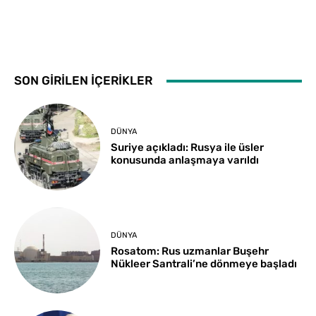
SON GİRİLEN İÇERİKLER
DÜNYA
Suriye açıkladı: Rusya ile üsler
konusunda anlaşmaya varıldı
DÜNYA
Rosatom: Rus uzmanlar Buşehr
Nükleer Santrali’ne dönmeye başladı