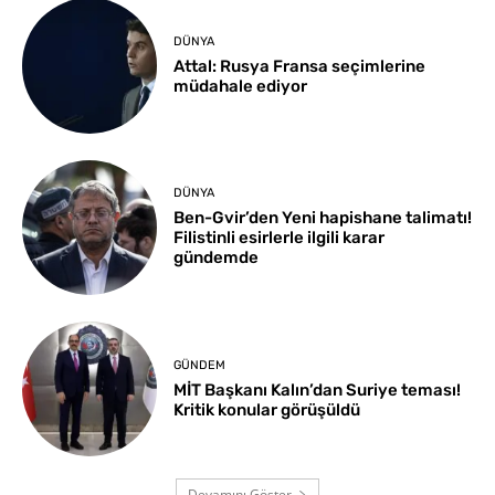
DÜNYA
Attal: Rusya Fransa seçimlerine
müdahale ediyor
DÜNYA
Ben-Gvir’den Yeni hapishane talimatı!
Filistinli esirlerle ilgili karar
gündemde
GÜNDEM
MİT Başkanı Kalın’dan Suriye teması!
Kritik konular görüşüldü
Devamını Göster