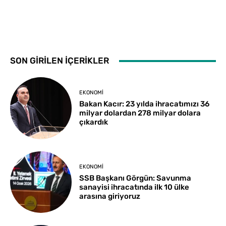
SON GİRİLEN İÇERİKLER
EKONOMI
Bakan Kacır: 23 yılda ihracatımızı 36
milyar dolardan 278 milyar dolara
çıkardık
EKONOMI
SSB Başkanı Görgün: Savunma
sanayisi ihracatında ilk 10 ülke
arasına giriyoruz