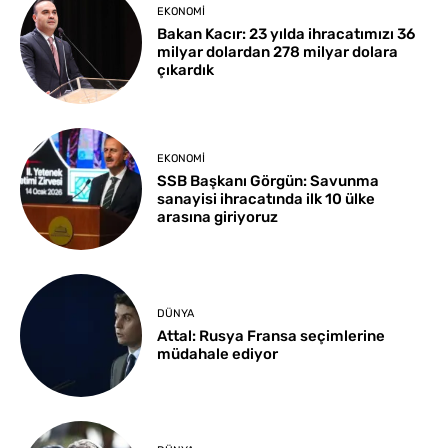
EKONOMI
Bakan Kacır: 23 yılda ihracatımızı 36
milyar dolardan 278 milyar dolara
çıkardık
EKONOMI
SSB Başkanı Görgün: Savunma
sanayisi ihracatında ilk 10 ülke
arasına giriyoruz
DÜNYA
Attal: Rusya Fransa seçimlerine
müdahale ediyor