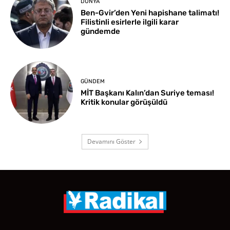
DÜNYA
Ben-Gvir’den Yeni hapishane talimatı!
Filistinli esirlerle ilgili karar
gündemde
GÜNDEM
MİT Başkanı Kalın’dan Suriye teması!
Kritik konular görüşüldü
Devamını Göster