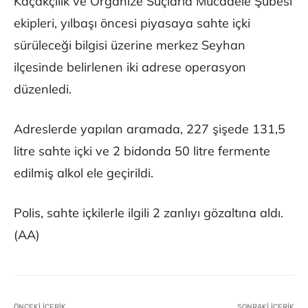
Kaçakçılık ve Organize Suçlarla Mücadele Şubesi
ekipleri, yılbaşı öncesi piyasaya sahte içki
sürüleceği bilgisi üzerine merkez Seyhan
ilçesinde belirlenen iki adrese operasyon
düzenledi.
Adreslerde yapılan aramada, 227 şişede 131,5
litre sahte içki ve 2 bidonda 50 litre fermente
edilmiş alkol ele geçirildi.
Polis, sahte içkilerle ilgili 2 zanlıyı gözaltına aldı.
(AA)
ÖNCEKI İÇERIK
SONRAKI İÇERIK