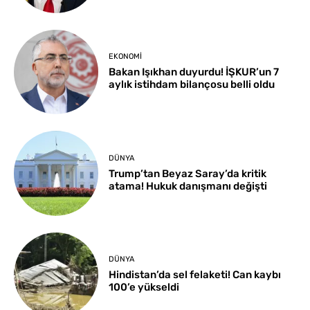
EKONOMI
Bakan Işıkhan duyurdu! İŞKUR’un 7
aylık istihdam bilançosu belli oldu
DÜNYA
Trump’tan Beyaz Saray’da kritik
atama! Hukuk danışmanı değişti
DÜNYA
Hindistan’da sel felaketi! Can kaybı
100’e yükseldi