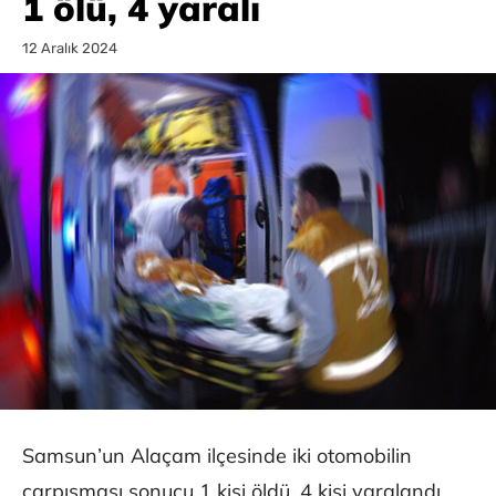
1 ölü, 4 yaralı
12 Aralık 2024
Samsun’un Alaçam ilçesinde iki otomobilin
çarpışması sonucu 1 kişi öldü, 4 kişi yaralandı.