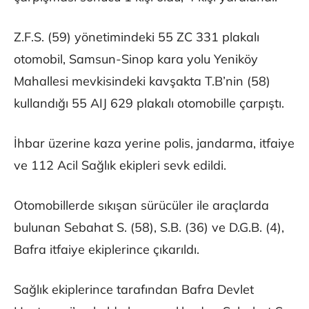
Z.F.S. (59) yönetimindeki 55 ZC 331 plakalı
otomobil, Samsun-Sinop kara yolu Yeniköy
Mahallesi mevkisindeki kavşakta T.B’nin (58)
kullandığı 55 AIJ 629 plakalı otomobille çarpıştı.
İhbar üzerine kaza yerine polis, jandarma, itfaiye
ve 112 Acil Sağlık ekipleri sevk edildi.
Otomobillerde sıkışan sürücüler ile araçlarda
bulunan Sebahat S. (58), S.B. (36) ve D.G.B. (4),
Bafra itfaiye ekiplerince çıkarıldı.
Sağlık ekiplerince tarafından Bafra Devlet