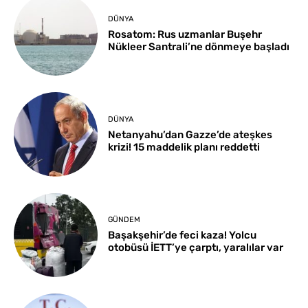
DÜNYA
Rosatom: Rus uzmanlar Buşehr
Nükleer Santrali’ne dönmeye başladı
DÜNYA
Netanyahu’dan Gazze’de ateşkes
krizi! 15 maddelik planı reddetti
GÜNDEM
Başakşehir’de feci kaza! Yolcu
otobüsü İETT’ye çarptı, yaralılar var