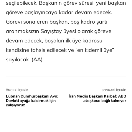
seçilebilecek. Başkanın görev süresi, yeni başkan
göreve başlayıncaya kadar devam edecek.
Görevi sona eren başkan, boş kadro şartı
aranmaksızın Sayıştay üyesi olarak göreve
devam edecek, boşalan ilk üye kadrosu
kendisine tahsis edilecek ve “en kıdemli üye”
sayılacak.​​​​​​​​​​​​​​ (AA)
ÖNCEKI İÇERIK
SONRAKI İÇERIK
Lübnan Cumhurbaşkanı Avn:
İran Meclis Başkanı Kalibaf: ABD
Devleti ayağa kaldırmak için
ateşkese bağlı kalmıyor
çalışıyoruz