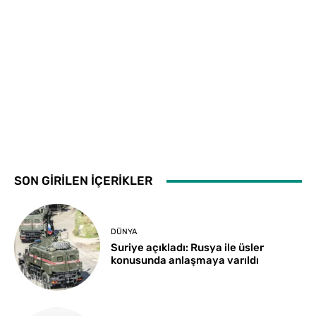
SON GİRİLEN İÇERİKLER
DÜNYA
Suriye açıkladı: Rusya ile üsler
konusunda anlaşmaya varıldı