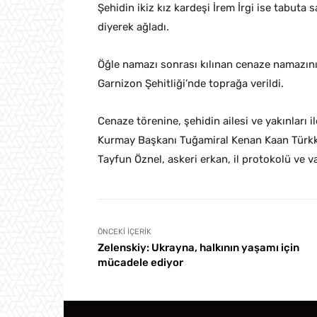
Şehidin ikiz kız kardeşi İrem İrgi ise tabuta 
diyerek ağladı.
Öğle namazı sonrası kılınan cenaze namazının
Garnizon Şehitliği’nde toprağa verildi.
Cenaze törenine, şehidin ailesi ve yakınları
Kurmay Başkanı Tuğamiral Kenan Kaan Türkka
Tayfun Öznel, askeri erkan, il protokolü ve va
ÖNCEKI İÇERIK
Zelenskiy: Ukrayna, halkının yaşamı için
mücadele ediyor