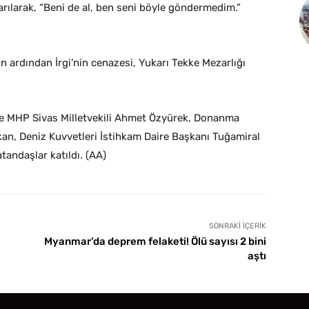
sarılarak, “Beni de al, ben seni böyle göndermedim.”
 ardından İrgi’nin cenazesi, Yukarı Tekke Mezarlığı
 ile MHP Sivas Milletvekili Ahmet Özyürek, Donanma
n, Deniz Kuvvetleri İstihkam Daire Başkanı Tuğamiral
tandaşlar katıldı. (AA)
SONRAKI İÇERIK
Myanmar’da deprem felaketi! Ölü sayısı 2 bini
aştı