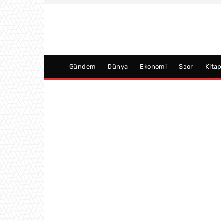
Gündem
Dünya
Ekonomi
Spor
Kita