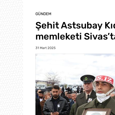
GÜNDEM
Şehit Astsubay Kı
memleketi Sivas’ta
31 Mart 2025