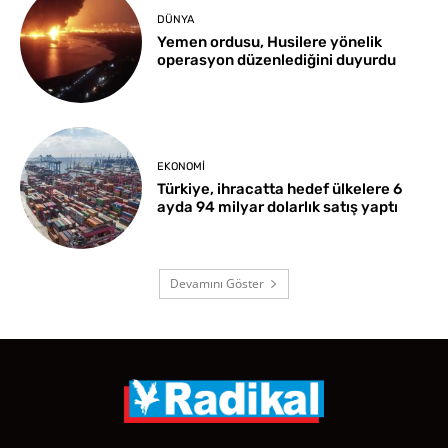
DÜNYA
Yemen ordusu, Husilere yönelik
operasyon düzenlediğini duyurdu
EKONOMI
Türkiye, ihracatta hedef ülkelere 6
ayda 94 milyar dolarlık satış yaptı
Devamını Göster