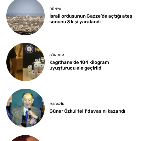
DÜNYA
İsrail ordusunun Gazze’de açtığı ateş
sonucu 3 kişi yaralandı
GÜNDEM
Kağıthane’de 104 kilogram
uyuşturucu ele geçirildi
MAGAZIN
Güner Özkul telif davasını kazandı