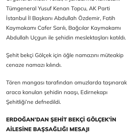
Tümgeneral Yusuf Kenan Topcu, AK Parti
İstanbul İl Başkanı Abdullah Özdemir, Fatih
Kaymakamı Cafer Sarılı, Bağcılar Kaymakamı
Abdullah Uçgun ile şehidin meslektaşları katıldı.
Şehit bekçi Gölçek için öğle namazını müteakip
cenaze namazı kılındı.
Tören mangası tarafından omuzlarda taşınarak
araca konulan şehidin naaşı, Edirnekapı
Şehitliği’ne defnedildi.
ERDOĞAN’DAN ŞEHİT BEKÇİ GÖLÇEK’İN
AİLESİNE BAŞSAĞLIĞI MESAJI