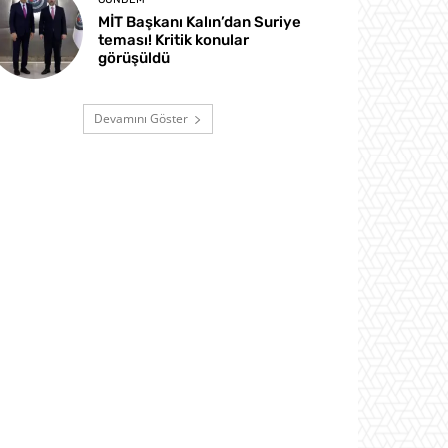
MİT Başkanı Kalın’dan Suriye
teması! Kritik konular
görüşüldü
Devamını Göster