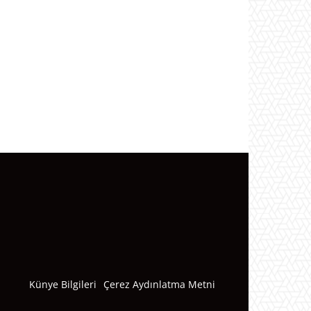
Künye Bilgileri
Çerez Aydınlatma Metni