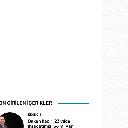
ON GİRİLEN İÇERİKLER
EKONOMI
Bakan Kacır: 23 yılda
ihracatımızı 36 milyar