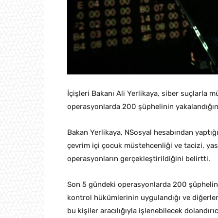
İçişleri Bakanı Ali Yerlikaya, siber suçlar
operasyonlarda 200 şüphelinin yakalandığını
Bakan Yerlikaya, NSosyal hesabından yaptığı p
çevrim içi çocuk müstehcenliği ve tacizi, yasa
operasyonların gerçekleştirildiğini belirtti.
Son 5 gündeki operasyonlarda 200 şüphelinin 
kontrol hükümlerinin uygulandığı ve diğerleri
bu kişiler aracılığıyla işlenebilecek dolandır