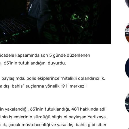
la mücadele kapsamında son 5 günde düzenlenen
, 65’inin tutuklandığını duyurdu.
aylaşımda, polis ekiplerince “nitelikli dolandırıcılık,
 dışı bahis” suçlarına yönelik 19 il merkezli
yakalandığı, 65’inin tutuklandığı, 48’i hakkında adli
nin işlemlerinin sürdüğü bilgisini paylaşan Yerlikaya,
ıcılık, çocuk müstehcenliği ve yasa dışı bahis gibi siber