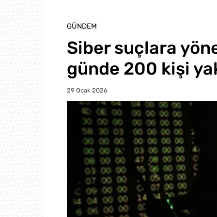
GÜNDEM
Siber suçlara yön
günde 200 kişi ya
29 Ocak 2026