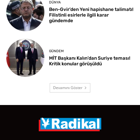
DÜNYA
Ben-Gvir’den Yeni hapishane talimatı!
Filistinli esirlerle ilgili karar
gündemde
GÜNDEM
MİT Başkanı Kalın’dan Suriye teması!
Kritik konular görüşüldü
Devamını Göster