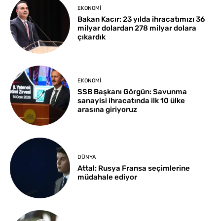
EKONOMI
Bakan Kacır: 23 yılda ihracatımızı 36
milyar dolardan 278 milyar dolara
çıkardık
EKONOMI
SSB Başkanı Görgün: Savunma
sanayisi ihracatında ilk 10 ülke
arasına giriyoruz
DÜNYA
Attal: Rusya Fransa seçimlerine
müdahale ediyor