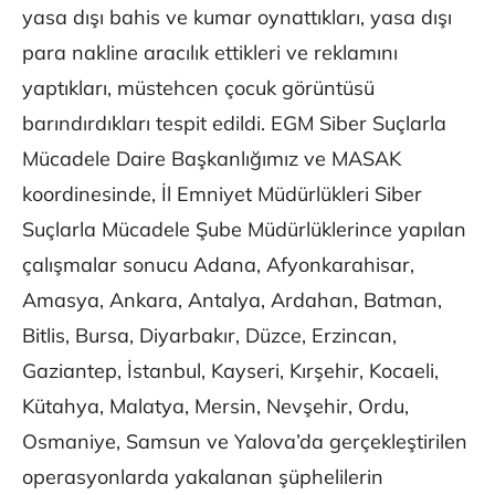
yasa dışı bahis ve kumar oynattıkları, yasa dışı
para nakline aracılık ettikleri ve reklamını
yaptıkları, müstehcen çocuk görüntüsü
barındırdıkları tespit edildi. EGM Siber Suçlarla
Mücadele Daire Başkanlığımız ve MASAK
koordinesinde, İl Emniyet Müdürlükleri Siber
Suçlarla Mücadele Şube Müdürlüklerince yapılan
çalışmalar sonucu Adana, Afyonkarahisar,
Amasya, Ankara, Antalya, Ardahan, Batman,
Bitlis, Bursa, Diyarbakır, Düzce, Erzincan,
Gaziantep, İstanbul, Kayseri, Kırşehir, Kocaeli,
Kütahya, Malatya, Mersin, Nevşehir, Ordu,
Osmaniye, Samsun ve Yalova’da gerçekleştirilen
operasyonlarda yakalanan şüphelilerin