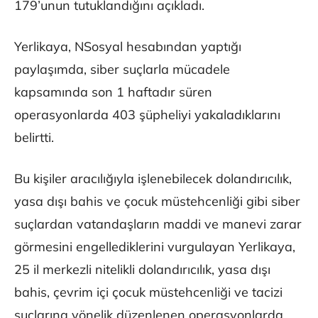
179’unun tutuklandığını açıkladı.
Yerlikaya, NSosyal hesabından yaptığı
paylaşımda, siber suçlarla mücadele
kapsamında son 1 haftadır süren
operasyonlarda 403 şüpheliyi yakaladıklarını
belirtti.
Bu kişiler aracılığıyla işlenebilecek dolandırıcılık,
yasa dışı bahis ve çocuk müstehcenliği gibi siber
suçlardan vatandaşların maddi ve manevi zarar
görmesini engellediklerini vurgulayan Yerlikaya,
25 il merkezli nitelikli dolandırıcılık, yasa dışı
bahis, çevrim içi çocuk müstehcenliği ve tacizi
suçlarına yönelik düzenlenen operasyonlarda,