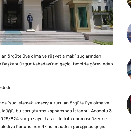
rulan örgüte üye olma ve rüşvet almak” suçlarından
 Başkanı Özgür Kabadayı’nın geçici tedbirle görevinden
dildi:
nda ‘suç işlemek amacıyla kurulan örgüte üye olma ve
tüldüğü, bu soruşturma kapsamında İstanbul Anadolu 3.
025/824 sorgu sayılı kararı ile tutuklanması üzerine
 Belediye Kanunu’nun 47’nci maddesi gereğince geçici