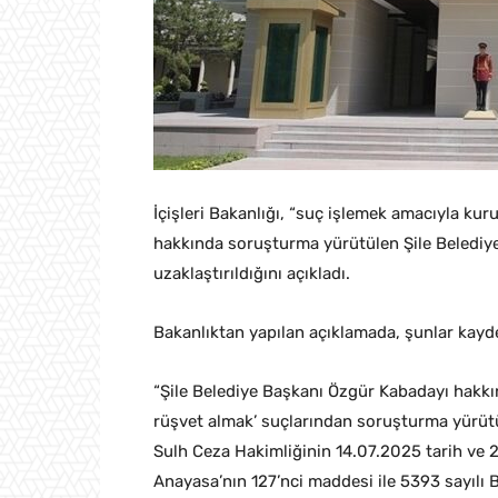
İçişleri Bakanlığı, “suç işlemek amacıyla ku
hakkında soruşturma yürütülen Şile Belediye
uzaklaştırıldığını açıkladı.
Bakanlıktan yapılan açıklamada, şunlar kayde
“Şile Belediye Başkanı Özgür Kabadayı hakkı
rüşvet almak’ suçlarından soruşturma yürü
Sulh Ceza Hakimliğinin 14.07.2025 tarih ve 2
Anayasa’nın 127’nci maddesi ile 5393 sayılı