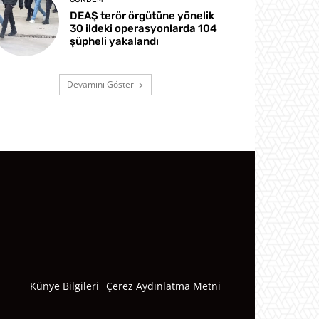
DEAŞ terör örgütüne yönelik
30 ildeki operasyonlarda 104
şüpheli yakalandı
Devamını Göster
Künye Bilgileri
Çerez Aydınlatma Metni