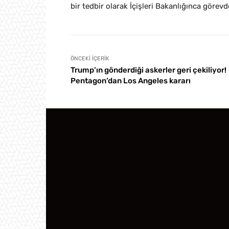
bir tedbir olarak İçişleri Bakanlığınca görevde
ÖNCEKI İÇERIK
Trump’ın gönderdiği askerler geri çekiliyor!
Pentagon’dan Los Angeles kararı