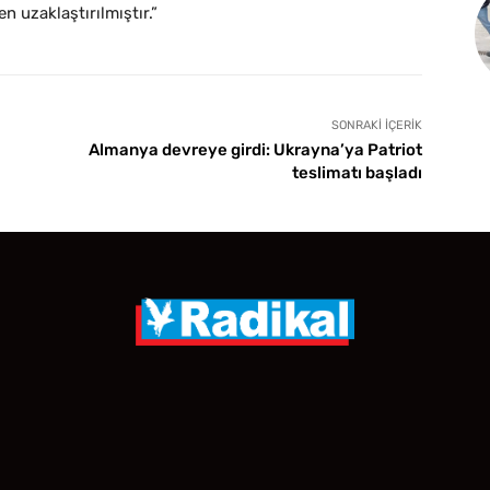
n uzaklaştırılmıştır.”
SONRAKI İÇERIK
Almanya devreye girdi: Ukrayna’ya Patriot
teslimatı başladı