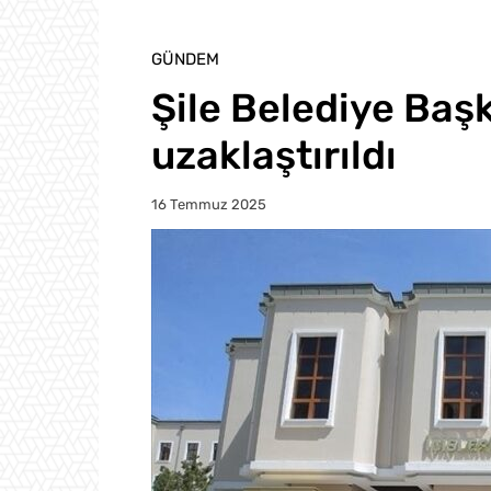
GÜNDEM
Şile Belediye Baş
uzaklaştırıldı
16 Temmuz 2025