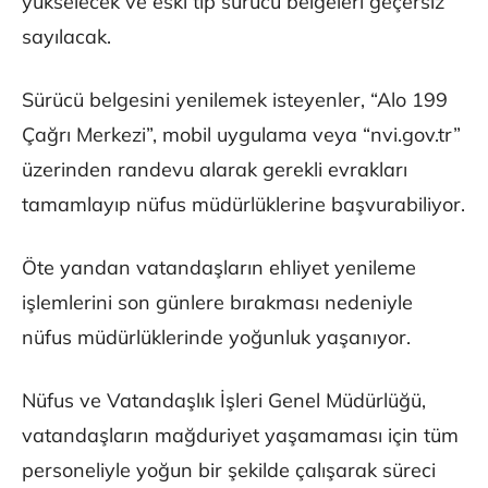
yükselecek ve eski tip sürücü belgeleri geçersiz
sayılacak.
Sürücü belgesini yenilemek isteyenler, “Alo 199
Çağrı Merkezi”, mobil uygulama veya “nvi.gov.tr”
üzerinden randevu alarak gerekli evrakları
tamamlayıp nüfus müdürlüklerine başvurabiliyor.
Öte yandan vatandaşların ehliyet yenileme
işlemlerini son günlere bırakması nedeniyle
nüfus müdürlüklerinde yoğunluk yaşanıyor.
Nüfus ve Vatandaşlık İşleri Genel Müdürlüğü,
vatandaşların mağduriyet yaşamaması için tüm
personeliyle yoğun bir şekilde çalışarak süreci