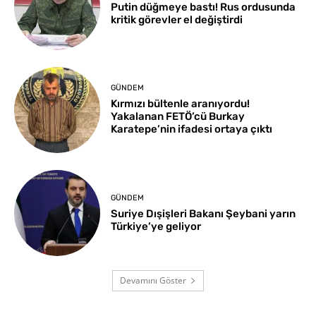
Putin düğmeye bastı! Rus ordusunda
kritik görevler el değiştirdi
GÜNDEM
Kırmızı bültenle aranıyordu!
Yakalanan FETÖ’cü Burkay
Karatepe’nin ifadesi ortaya çıktı
GÜNDEM
Suriye Dışişleri Bakanı Şeybani yarın
Türkiye’ye geliyor
Devamını Göster