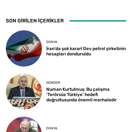
SON GİRİLEN İÇERİKLER
DÜNYA
İran’da şok karar! Dev petrol şirketinin
hesapları donduruldu
GÜNDEM
Numan Kurtulmuş: Bu çalışma
‘Terörsüz Türkiye’ hedefi
doğrultusunda önemli merhaledir
DÜNYA