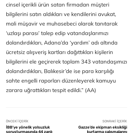
cinsel içerikli ürün satan firmadan müşteri
bilgilerini satın aldıkları ve kendilerini avukat,
mali müşavir ve muhasebeci olarak tanıtarak
‘uzlaşı parası’ talep edip vatandaşlarımızı
dolandırdıkları, Adana’da ‘yardım’ adı altında
ücretsiz alışveriş kartları dağıttıkları kişilerin
bilgilerini ele geçirerek toplam 343 vatandaşımızı
dolandırdıkları, Balıkesir’de ise para karşılığı
sahte engelli raporları düzenleyerek kamuyu
zarara uğrattıkları tespit edildi.” (AA)
ÖNCEKI İÇERIK
SONRAKI İÇERIK
İBB’ye yönelik yolsuzluk
Gazze’de ekipman eksikliği
soruşturmasında 44 zanlı
kurtarma çalışmalarını