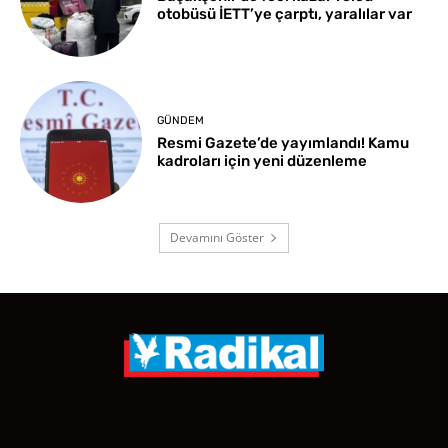
otobüsü İETT’ye çarptı, yaralılar var
GÜNDEM
Resmi Gazete’de yayımlandı! Kamu
kadroları için yeni düzenleme
Devamını Göster