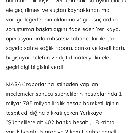
dolandırıcılık, kişisel verilerin hukuka aykırı olarak
ele geçirilmesi ve suçtan kaynaklanan mal
varlığı değerlerinin aklanması” gibi suçlardan
soruşturma başlatıldığını ifade eden Yerlikaya,
operasyonlarda ruhsatsız tabancalar ile çok
sayıda sahte sağlık raporu, banka ve kredi kartı,
bilgisayar, telefon ve dijital materyalin ele
geçirildiği bilgisini verdi.
MASAK raporlarına istinaden yapılan
incelemeler sonucu şüphelilerin hesaplarında 1
milyar 785 milyon liralık hesap hareketliliğinin
tespit edildiğine dikkati çeken Yerlikaya,
“Şüphelilere ait 402 banka hesabı, 18 kripto
varlık hesabı, 5 araç ve 2 konut, sahte engelli