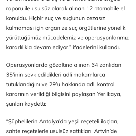
raporu ile usulsüz olarak alınan 12 otomobile el
konuldu. Hiçbir suç ve suçlunun cezasız
kalmaması için organize suç örgütlerine yönelik
yürüttüğümüz mücadelemiz ve operasyonlarımız
kararlılıkla devam ediyor.” ifadelerini kullandı.
Operasyonlarda gözaltına alınan 64 zanlıdan
35’inin sevk edildikleri adli makamlarca
tutuklandığını ve 29’u hakkında adli kontrol
kararının verildiği bilgisini paylaşan Yerlikaya,
şunları kaydetti:
“Şüphelilerin Antalya’da yeşil reçeteli ilaçları,
sahte reçetelerle usulsüz sattıkları, Artvin’de