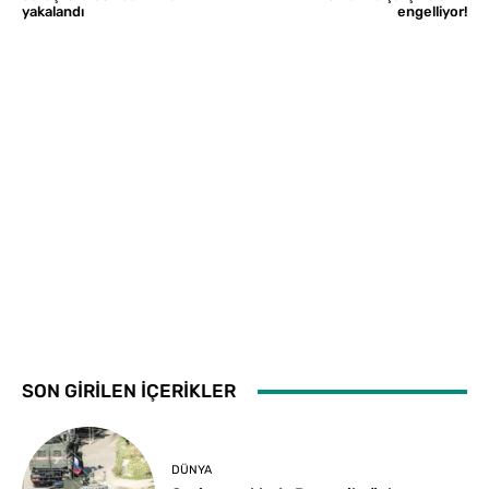
yakalandı
engelliyor!
SON GİRİLEN İÇERİKLER
DÜNYA