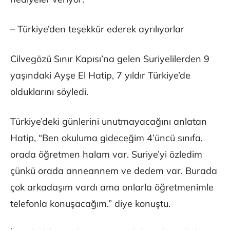
– Türkiye’den teşekkür ederek ayrılıyorlar
Cilvegözü Sınır Kapısı’na gelen Suriyelilerden 9
yaşındaki Ayşe El Hatip, 7 yıldır Türkiye’de
olduklarını söyledi.
Türkiye’deki günlerini unutmayacağını anlatan
Hatip, “Ben okuluma gideceğim 4’üncü sınıfa,
orada öğretmen halam var. Suriye’yi özledim
çünkü orada anneannem ve dedem var. Burada
çok arkadaşım vardı ama onlarla öğretmenimle
telefonla konuşacağım.” diye konuştu.