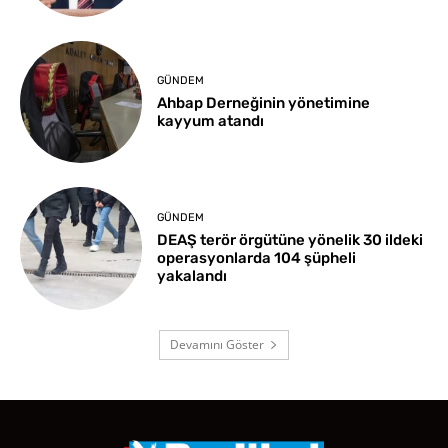
GÜNDEM
Ahbap Derneğinin yönetimine
kayyum atandı
GÜNDEM
DEAŞ terör örgütüne yönelik 30 ildeki
operasyonlarda 104 şüpheli
yakalandı
Devamını Göster