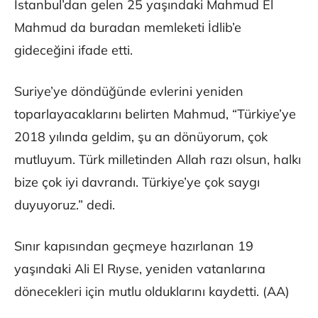
İstanbul’dan gelen 25 yaşındaki Mahmud El
Mahmud da buradan memleketi İdlib’e
gideceğini ifade etti.
Suriye’ye döndüğünde evlerini yeniden
toparlayacaklarını belirten Mahmud, “Türkiye’ye
2018 yılında geldim, şu an dönüyorum, çok
mutluyum. Türk milletinden Allah razı olsun, halkı
bize çok iyi davrandı. Türkiye’ye çok saygı
duyuyoruz.” dedi.
Sınır kapısından geçmeye hazırlanan 19
yaşındaki Ali El Rıyse, yeniden vatanlarına
dönecekleri için mutlu olduklarını kaydetti. (AA)