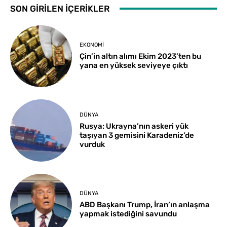
SON GİRİLEN İÇERİKLER
EKONOMI
Çin’in altın alımı Ekim 2023’ten bu
yana en yüksek seviyeye çıktı
DÜNYA
Rusya: Ukrayna’nın askeri yük
taşıyan 3 gemisini Karadeniz’de
vurduk
DÜNYA
ABD Başkanı Trump, İran’ın anlaşma
yapmak istediğini savundu