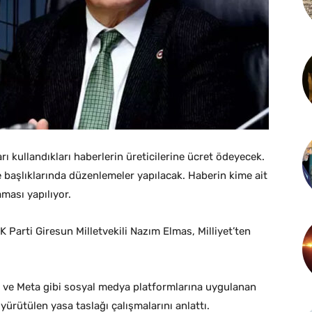
ı kullandıkları haberlerin üreticilerine ücret ödeyecek.
e başlıklarında düzenlemeler yapılacak. Haberin kime ait
ması yapılıyor.
Parti Giresun Milletvekili Nazım Elmas, Milliyet’ten
 ve Meta gibi sosyal medya platformlarına uygulanan
n yürütülen yasa taslağı çalışmalarını anlattı.