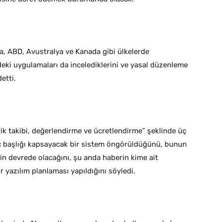
, ABD, Avustralya ve Kanada gibi ülkelerde
eki uygulamaları da incelediklerini ve yasal düzenleme
etti.
içerik takibi, değerlendirme ve ücretlendirme” şeklinde üç
üç başlığı kapsayacak bir sistem öngörüldüğünü, bunun
nin devrede olacağını, şu anda haberin kime ait
r yazılım planlaması yapıldığını söyledi.