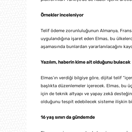
Örnekler inceleniyor
Telif ödeme zorunluluğunun Almanya, Fransa
uygulandığına işaret eden Elmas, bu ülkelerd
aşamasında bunlardan yararlanılacağını kayd
Yazılım, haberin kime ait olduğunu bulacak
Elmas’ın verdiği bilgiye göre, dijital telif “
başlıkta düzenlemeler içerecek. Elmas, bu 
için de teknik altyapı ve yapay zekâ desteği
olduğunu tespit edebilecek sisteme ilişkin bi
16 yaş sınırı da gündemde