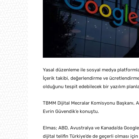
Yasal düzenleme ile sosyal medya platformlar
İçerik takibi, değerlendirme ve ücretlendirm
olduğunu tespit edebilecek bir yazılım planla
TBMM Dijital Mecralar Komisyonu Başkanı, AK 
Evrin Güvendik’e konuştu.
Elmas; ABD, Avustralya ve Kanada’da Google
dijital telifin Türkiye’de de geçerli olması içi