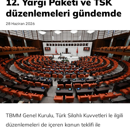
12. Yargı Paketi ve TSK
düzenlemeleri gündemde
28 Haziran 2026
TBMM Genel Kurulu, Türk Silahlı Kuvvetleri le ilgili
düzenlemeleri de içeren kanun teklifi ile