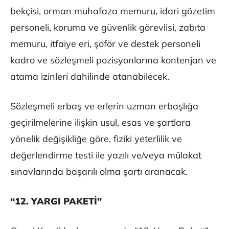
bekçisi, orman muhafaza memuru, idari gözetim
personeli, koruma ve güvenlik görevlisi, zabıta
memuru, itfaiye eri, şoför ve destek personeli
kadro ve sözleşmeli pozisyonlarına kontenjan ve
atama izinleri dahilinde atanabilecek.
Sözleşmeli erbaş ve erlerin uzman erbaşlığa
geçirilmelerine ilişkin usul, esas ve şartlara
yönelik değişikliğe göre, fiziki yeterlilik ve
değerlendirme testi ile yazılı ve/veya mülakat
sınavlarında başarılı olma şartı aranacak.
“12. YARGI PAKETİ”