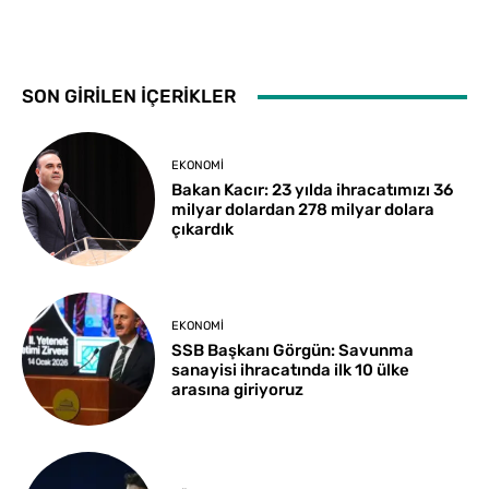
SON GİRİLEN İÇERİKLER
EKONOMI
Bakan Kacır: 23 yılda ihracatımızı 36
milyar dolardan 278 milyar dolara
çıkardık
EKONOMI
SSB Başkanı Görgün: Savunma
sanayisi ihracatında ilk 10 ülke
arasına giriyoruz