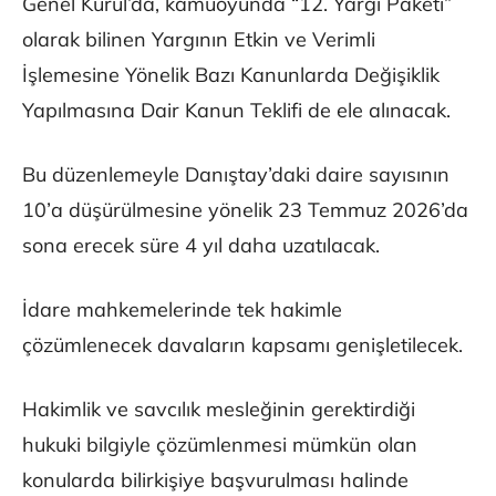
Genel Kurul’da, kamuoyunda “12. Yargı Paketi”
olarak bilinen Yargının Etkin ve Verimli
İşlemesine Yönelik Bazı Kanunlarda Değişiklik
Yapılmasına Dair Kanun Teklifi de ele alınacak.
Bu düzenlemeyle Danıştay’daki daire sayısının
10’a düşürülmesine yönelik 23 Temmuz 2026’da
sona erecek süre 4 yıl daha uzatılacak.
İdare mahkemelerinde tek hakimle
çözümlenecek davaların kapsamı genişletilecek.
Hakimlik ve savcılık mesleğinin gerektirdiği
hukuki bilgiyle çözümlenmesi mümkün olan
konularda bilirkişiye başvurulması halinde