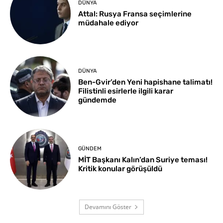
DÜNYA
Attal: Rusya Fransa seçimlerine
müdahale ediyor
DÜNYA
Ben-Gvir’den Yeni hapishane talimatı!
Filistinli esirlerle ilgili karar
gündemde
GÜNDEM
MİT Başkanı Kalın’dan Suriye teması!
Kritik konular görüşüldü
Devamını Göster