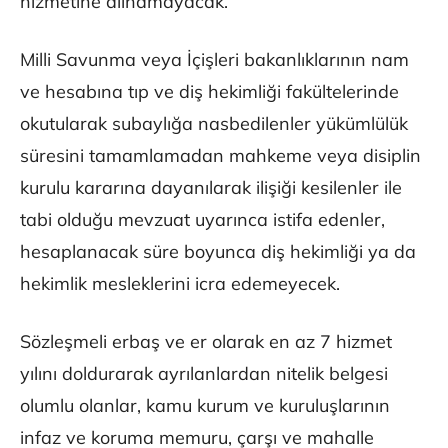
hizmetine alınamayacak.
Milli Savunma veya İçişleri bakanlıklarının nam
ve hesabına tıp ve diş hekimliği fakültelerinde
okutularak subaylığa nasbedilenler yükümlülük
süresini tamamlamadan mahkeme veya disiplin
kurulu kararına dayanılarak ilişiği kesilenler ile
tabi olduğu mevzuat uyarınca istifa edenler,
hesaplanacak süre boyunca diş hekimliği ya da
hekimlik mesleklerini icra edemeyecek.
Sözleşmeli erbaş ve er olarak en az 7 hizmet
yılını doldurarak ayrılanlardan nitelik belgesi
olumlu olanlar, kamu kurum ve kuruluşlarının
infaz ve koruma memuru, çarşı ve mahalle