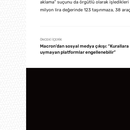
aklama” suçunu da örgütlü olarak işledikleri 
milyon lira değerinde 123 taşınmaza, 38 araç
ÖNCEKI İÇERIK
Macron’dan sosyal medya çıkışı: “Kurallara
uymayan platformlar engellenebilir”