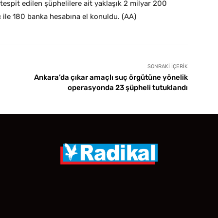
tespit edilen şüphelilere ait yaklaşık 2 milyar 200
 ile 180 banka hesabına el konuldu. (AA)
SONRAKI İÇERIK
Ankara’da çıkar amaçlı suç örgütüne yönelik
operasyonda 23 şüpheli tutuklandı