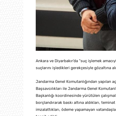
Ankara ve Diyarbakır’da “suç işlemek amacıyla
suçlarını işledikleri gerekçesiyle gözaltına a
Jandarma Genel Komutanlığından yapılan açı
Başsavcılıkları ile Jandarma Genel Komutanlı
Başkanlığı koordinesinde yürütülen çalışmal
borçlandırarak baskı altına aldıkları, temin
imzalattıkları, ödeme yapamayan vatandaşlara 