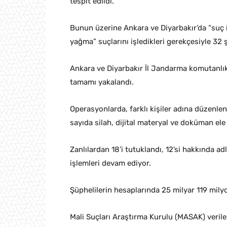
tespit edildi.
Bunun üzerine Ankara ve Diyarbakır’da “suç iş
yağma” suçlarını işledikleri gerekçesiyle 32
Ankara ve Diyarbakır İl Jandarma komutanlık
tamamı yakalandı.
Operasyonlarda, farklı kişiler adına düzenle
sayıda silah, dijital materyal ve doküman ele 
Zanlılardan 18’i tutuklandı, 12’si hakkında a
işlemleri devam ediyor.
Şüphelilerin hesaplarında 25 milyar 119 milyo
Mali Suçları Araştırma Kurulu (MASAK) verile