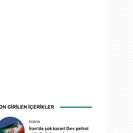
ON GİRİLEN İÇERİKLER
DÜNYA
İran’da şok karar! Dev petrol