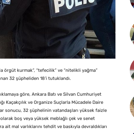
 örgüt kurmak”, “tefecilik” ve “nitelikli yağma”
lınan 32 şüpheliden 18’i tutuklandı.
klamaya göre, Ankara Batı ve Silvan Cumhuriyet
ğı Kaçakçılık ve Organize Suçlarla Mücadele Daire
ar sonucu, 32 şüphelinin vatandaşları yüksek faizle
at olarak boş veya yüksek meblağlı çek ve senet
ait mal varlıklarını tehdit ve baskıyla devraldıkları