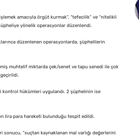
lemek amacıyla örgüt kurmak”, “tefecilik” ve “nitelikli
 şüpheliye yönelik operasyonlar düzenlendi.
larınca düzenlenen operasyonlarda, şüphelilerin
nmiş muhtelif miktarda çek/senet ve tapu senedi ile çok
geçirildi.
dli kontrol hükümleri uygulandı. 2 şüphelinin ise
n lira para hareketi bulunduğu tespit edildi.
ri sonucu, “suçtan kaynaklanan mal varlığı değerlerini