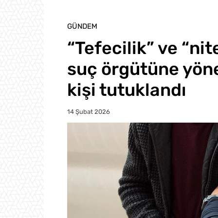
GÜNDEM
“Tefecilik” ve “ni
suç örgütüne yön
kişi tutuklandı
14 Şubat 2026