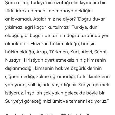
Şam rejimi, Türkiye’nin uzattığı elin kıymetini bir
türlü idrak edemedi, ne manaya geldiğini
anlayamadı. Atalarımız ne diyor? ‘Doğru duvar
yıkılmaz, eğri kaçar kurtulmaz.’ Türkiye, dün
olduğu gibi bugün de tarihin doğru tarafında yer
almaktadır. Huzurun hâkim olduğu, barışın
hâkim olduğu, Arap, Türkmen, Kürt, Alevi, Sünni,
Nusayri, Hristiyan ayırt etmeksizin hiç kimsenin
dışlanmadığı, kimsenin hak ve özgürlüklerinin
çiğnenmediği, zulme uğramadığı, farklı kimliklerin
yan yana, sulh içinde yaşadığı bir Suriye görmek
istiyoruz. İnşallah çok yakın gelecekte böyle bir
Suriye’yi göreceğimizi ümit ve temenni ediyoruz.”