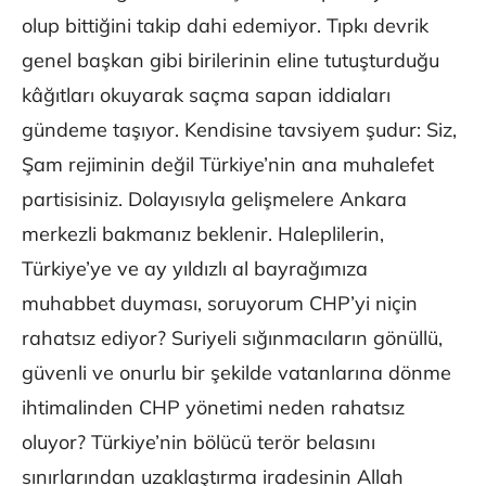
olup bittiğini takip dahi edemiyor. Tıpkı devrik
genel başkan gibi birilerinin eline tutuşturduğu
kâğıtları okuyarak saçma sapan iddiaları
gündeme taşıyor. Kendisine tavsiyem şudur: Siz,
Şam rejiminin değil Türkiye’nin ana muhalefet
partisisiniz. Dolayısıyla gelişmelere Ankara
merkezli bakmanız beklenir. Haleplilerin,
Türkiye’ye ve ay yıldızlı al bayrağımıza
muhabbet duyması, soruyorum CHP’yi niçin
rahatsız ediyor? Suriyeli sığınmacıların gönüllü,
güvenli ve onurlu bir şekilde vatanlarına dönme
ihtimalinden CHP yönetimi neden rahatsız
oluyor? Türkiye’nin bölücü terör belasını
sınırlarından uzaklaştırma iradesinin Allah