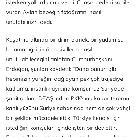
isterken yollarda can verdi. Cansız bedeni sahile
vuran Aylan bebeğin fotoğrafını nasıl
unutabiliriz?” dedi.
Kuşatma altında bir dilim ekmek, bir yudum su
bulamadığı için ölen sivillerin nasıl
unutulabileceğini anlatan Cumhurbaşkanı
Erdoğan, şunları kaydetti: “Daha bunun gibi
hepimizin yüreğini dağlayan pek çok trajediye,
katliama, insanlık ayıbına komşumuz Suriye’de
şahit oldum. DEAŞ’ından PKK’sına kadar terörün
kanlı yüzünü Suriye sahasında hem de çok vahşi
bir şekilde mücadele ettik. Türkiye kendisi için
istediğini komşuları içinde işten bir devlettir.