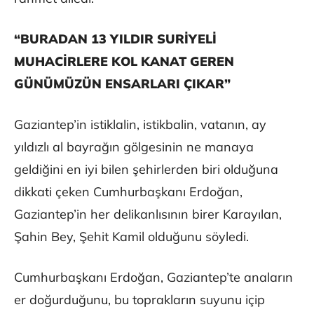
“BURADAN 13 YILDIR SURİYELİ
MUHACİRLERE KOL KANAT GEREN
GÜNÜMÜZÜN ENSARLARI ÇIKAR”
Gaziantep’in istiklalin, istikbalin, vatanın, ay
yıldızlı al bayrağın gölgesinin ne manaya
geldiğini en iyi bilen şehirlerden biri olduğuna
dikkati çeken Cumhurbaşkanı Erdoğan,
Gaziantep’in her delikanlısının birer Karayılan,
Şahin Bey, Şehit Kamil olduğunu söyledi.
Cumhurbaşkanı Erdoğan, Gaziantep’te anaların
er doğurduğunu, bu toprakların suyunu içip