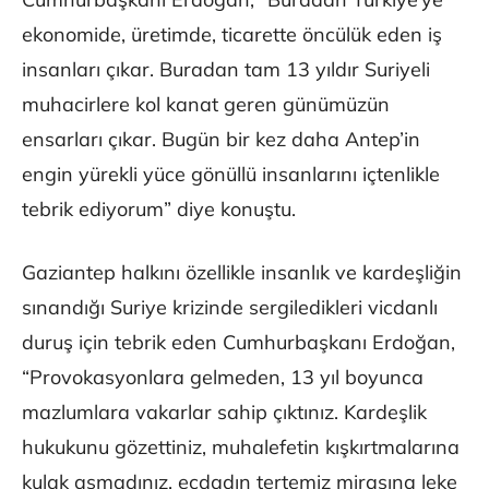
ekonomide, üretimde, ticarette öncülük eden iş
insanları çıkar. Buradan tam 13 yıldır Suriyeli
muhacirlere kol kanat geren günümüzün
ensarları çıkar. Bugün bir kez daha Antep’in
engin yürekli yüce gönüllü insanlarını içtenlikle
tebrik ediyorum” diye konuştu.
Gaziantep halkını özellikle insanlık ve kardeşliğin
sınandığı Suriye krizinde sergiledikleri vicdanlı
duruş için tebrik eden Cumhurbaşkanı Erdoğan,
“Provokasyonlara gelmeden, 13 yıl boyunca
mazlumlara vakarlar sahip çıktınız. Kardeşlik
hukukunu gözettiniz, muhalefetin kışkırtmalarına
kulak asmadınız, ecdadın tertemiz mirasına leke