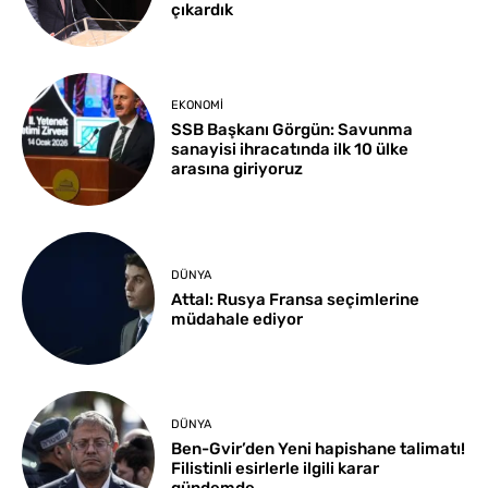
çıkardık
EKONOMI
SSB Başkanı Görgün: Savunma
sanayisi ihracatında ilk 10 ülke
arasına giriyoruz
DÜNYA
Attal: Rusya Fransa seçimlerine
müdahale ediyor
DÜNYA
Ben-Gvir’den Yeni hapishane talimatı!
Filistinli esirlerle ilgili karar
gündemde