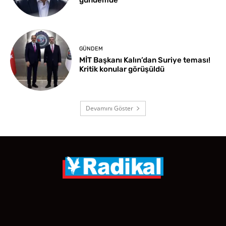
GÜNDEM
MİT Başkanı Kalın’dan Suriye teması!
Kritik konular görüşüldü
Devamını Göster