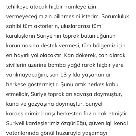
tehlikeye atacak hiçbir hamleye izin
vermeyeceğimizin bilinmesini isterim. Sorumluluk
sahibi tüm aktörlerin, uluslararası tüm
kuruluşların Suriye’nin toprak bütünlüğünün
korunmasına destek vermesi, tüm bölgemiz için
en hayırlı yol olacaktır. Kan dökerek, can alarak,
sivillerin üzerine bomba yağdırarak hiçbir yere
varılmayacağını, son 13 yılda yaşananlar
herkese göstermiştir. Şunu artık herkes kabul
etmelidir, Suriye toprakları savaşa doymuştur,
kana ve gözyaşına doymuştur. Suriyeli
kardeşlerimiz barışı herkesten fazla hak etmiştir.
Suriyeli kardeşlerimiz özgürlüğü, güvenliği, kendi
vatanlarında gönül huzuruyla yaşamayı