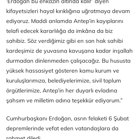
‘Erdoğan bu enkazın altında kalır’ diyen
kifayetsizleri hayal kırıklığına uğratmaya devam
ediyoruz. Maddi anlamda Antep’in kayıplarını
telafi edecek kararlılığa da imkâna da biz
sahibiz. Söz verdiğimiz gibi en son hak sahibi
kardeşimiz de yuvasına kavuşana kadar inşallah
durmadan dinlenmeden çalışacağız. Bu hususta
yüksek hassasiyet gösteren kamu kurum ve
kuruluşlarımıza, belediyelerimize, sivil toplum
örgütlerimize, Antep’in her duyarlı evladına
şahsım ve milletim adına teşekkür ediyorum.”
Cumhurbaşkanı Erdoğan, asrın felaketi 6 Şubat
depremlerinde vefat eden vatandaşlara da
rahmet diledi.