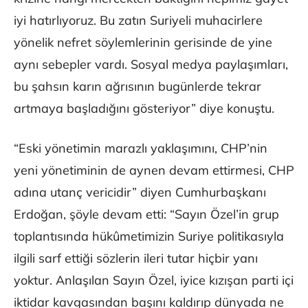
iyi hatırlıyoruz. Bu zatın Suriyeli muhacirlere
yönelik nefret söylemlerinin gerisinde de yine
aynı sebepler vardı. Sosyal medya paylaşımları,
bu şahsın karın ağrısının bugünlerde tekrar
artmaya başladığını gösteriyor” diye konuştu.
“Eski yönetimin marazlı yaklaşımını, CHP’nin
yeni yönetiminin de aynen devam ettirmesi, CHP
adına utanç vericidir” diyen Cumhurbaşkanı
Erdoğan, şöyle devam etti: “Sayın Özel’in grup
toplantısında hükûmetimizin Suriye politikasıyla
ilgili sarf ettiği sözlerin ileri tutar hiçbir yanı
yoktur. Anlaşılan Sayın Özel, iyice kızışan parti içi
iktidar kavgasından başını kaldırıp dünyada ne