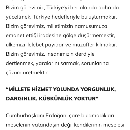
Bizim görevimiz, Türkiye’yi her alanda daha da
yüceltmek, Türkiye hedefleriyle buluşturmaktır.
Bizim görevimiz, milletimizin namusumuza
emanet ettiği iradesine gölge düşürmemektir,
ülkemizi ilelebet payidar ve muzaffer kılmaktır.
Bizim görevimiz, insanımızın derdiyle
dertlenmek, yaralarını sarmak, sorunlarına
çözüm üretmektir.”
“MİLLETE HİZMET YOLUNDA YORGUNLUK,
DARGINLIK, KÜSKÜNLÜK YOKTUR”
Cumhurbaşkanı Erdoğan, çare bulamadıkları
meselenin vatandaşın değil kendilerinin meselesi