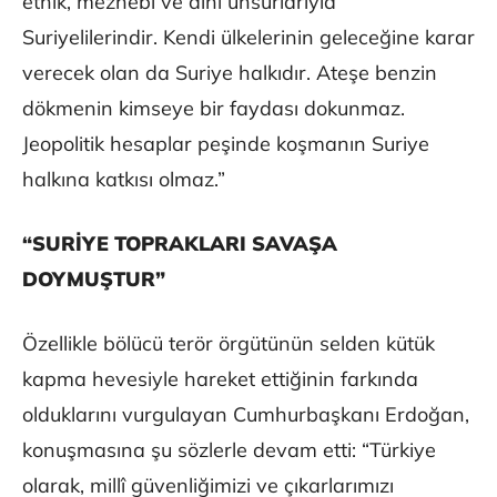
etnik, mezhebi ve dini unsurlarıyla
Suriyelilerindir. Kendi ülkelerinin geleceğine karar
verecek olan da Suriye halkıdır. Ateşe benzin
dökmenin kimseye bir faydası dokunmaz.
Jeopolitik hesaplar peşinde koşmanın Suriye
halkına katkısı olmaz.”
“SURİYE TOPRAKLARI SAVAŞA
DOYMUŞTUR”
Özellikle bölücü terör örgütünün selden kütük
kapma hevesiyle hareket ettiğinin farkında
olduklarını vurgulayan Cumhurbaşkanı Erdoğan,
konuşmasına şu sözlerle devam etti: “Türkiye
olarak, millî güvenliğimizi ve çıkarlarımızı