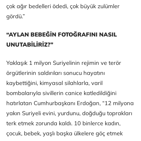
çok ağır bedelleri ödedi, çok büyük zulümler
gördü.”
“AYLAN BEBEĞİN FOTOĞRAFINI NASIL
UNUTABİLİRİZ?”
Yaklaşık 1 milyon Suriyelinin rejimin ve terör
örgütlerinin saldırıları sonucu hayatını
kaybettiğini, kimyasal silahlarla, varil
bombalarıyla sivillerin canice katledildiğini
hatırlatan Cumhurbaşkanı Erdoğan, “12 milyona
yakın Suriyeli evini, yurdunu, doğduğu toprakları
terk etmek zorunda kaldı. 10 binlerce kadın,
çocuk, bebek, yaşlı başka ülkelere göç etmek