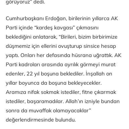
görüyoruz” dedi.
Cumhurbaşkanı Erdoğan, birilerinin yıllarca AK
Parti içinde “kardeş kavgası” çıkmasını
beklediğini anlatarak, “Birileri, bizim birbirimize
düşmemiz için ellerini ovuşturup sinsice hesap
yaptı. Onları her defasında hüsrana uğrattık. AK
Parti kadroları arasında ayrılık görmeyi murat
edenler, 22 yıl boşuna beklediler. İnşallah on
yıllar boyunca da boşuna bekleyecekler.
Aramıza nifak sokmak istediler, fitne çıkarmak
istediler, başaramadılar. Allah’ın izniyle bundan
sonra da muvaffak olamayacaklar”
değerlendirmesinde bulundu.