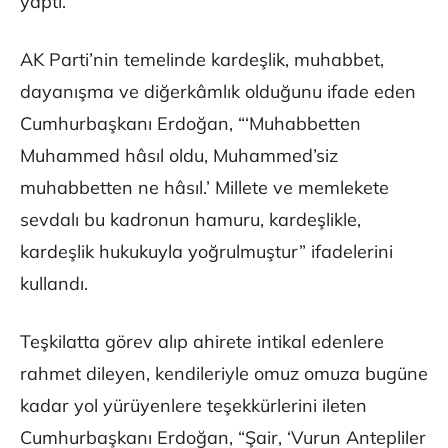
yaptı.
AK Parti’nin temelinde kardeşlik, muhabbet,
dayanışma ve diğerkâmlık olduğunu ifade eden
Cumhurbaşkanı Erdoğan, “‘Muhabbetten
Muhammed hâsıl oldu, Muhammed’siz
muhabbetten ne hâsıl.’ Millete ve memlekete
sevdalı bu kadronun hamuru, kardeşlikle,
kardeşlik hukukuyla yoğrulmuştur” ifadelerini
kullandı.
Teşkilatta görev alıp ahirete intikal edenlere
rahmet dileyen, kendileriyle omuz omuza bugüne
kadar yol yürüyenlere teşekkürlerini ileten
Cumhurbaşkanı Erdoğan, “Şair, ‘Vurun Antepliler