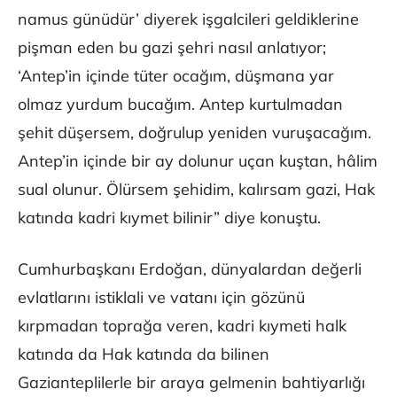
namus günüdür’ diyerek işgalcileri geldiklerine
pişman eden bu gazi şehri nasıl anlatıyor;
‘Antep’in içinde tüter ocağım, düşmana yar
olmaz yurdum bucağım. Antep kurtulmadan
şehit düşersem, doğrulup yeniden vuruşacağım.
Antep’in içinde bir ay dolunur uçan kuştan, hâlim
sual olunur. Ölürsem şehidim, kalırsam gazi, Hak
katında kadri kıymet bilinir” diye konuştu.
Cumhurbaşkanı Erdoğan, dünyalardan değerli
evlatlarını istiklali ve vatanı için gözünü
kırpmadan toprağa veren, kadri kıymeti halk
katında da Hak katında da bilinen
Gazianteplilerle bir araya gelmenin bahtiyarlığı