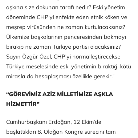
aşkına size dokunan tarafı nedir? Eski yönetim
döneminde CHP’yi enfekte eden etnik köken ve
meşrep virüsünden ne zaman kurtulacaksınız?
Ülkemize başkalarının penceresinden bakmayı
bırakıp ne zaman Türkiye partisi olacaksınız?
Sayın Özgür Özel, CHP’yi normalleştirecekse
Türkiye meselesinde eski yönetimin bıraktığı kötü
mirasla da hesaplaşması özellikle gerekir.”
“GÖREVİMİZ AZİZ MİLLETİMİZE AŞKLA
HİZMETTİR”
Cumhurbaşkanı Erdoğan, 12 Ekim’de
başlattıkları 8. Olağan Kongre sürecini tam