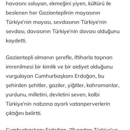
havasını soluyan, ekmeğini yiyen, kültürü ile
beslenen her Gazianteplinin mayasının
Türkiye’nin mayası, sevdasının Türkiye’nin
sevdası, davasının Türkiye’nin davası olduğunu
kaydetti.
Gaziantepli olmanın şerefle, iftiharla taşınan
imrenilmesi bir kimlik ve bir aidiyet olduğunu
vurgulayan Cumhurbaşkanı Erdoğan, bu
şehirden şehitler, gaziler, yiğitler, kahramanlar,
yurdunu, milletini, devletini seven, kalbi
Türkiye’nin nabzına ayarlı vatanperverlerin
çıktığını belirtti.
Cumhurbaşkanı Erdoğan, “Buradan Türkiye’ye