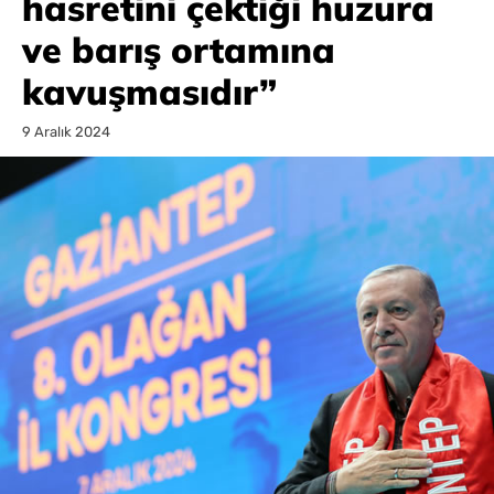
hasretini çektiği huzura
ve barış ortamına
kavuşmasıdır”
9 Aralık 2024