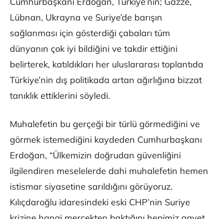
Cumhurbaşkanı Erdoğan, Türkiye’nin; Gazze,
Lübnan, Ukrayna ve Suriye’de barışın
sağlanması için gösterdiği çabaları tüm
dünyanın çok iyi bildiğini ve takdir ettiğini
belirterek, katıldıkları her uluslararası toplantıda
Türkiye’nin dış politikada artan ağırlığına bizzat
tanıklık ettiklerini söyledi.
Muhalefetin bu gerçeği bir türlü görmediğini ve
görmek istemediğini kaydeden Cumhurbaşkanı
Erdoğan, “Ülkemizin doğrudan güvenliğini
ilgilendiren meselelerde dahi muhalefetin hemen
istismar siyasetine sarıldığını görüyoruz.
Kılıçdaroğlu idaresindeki eski CHP’nin Suriye
krizine hangi mercekten baktığını hepimiz gayet