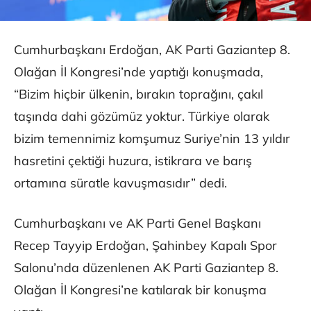
Cumhurbaşkanı Erdoğan, AK Parti Gaziantep 8.
Olağan İl Kongresi’nde yaptığı konuşmada,
“Bizim hiçbir ülkenin, bırakın toprağını, çakıl
taşında dahi gözümüz yoktur. Türkiye olarak
bizim temennimiz komşumuz Suriye’nin 13 yıldır
hasretini çektiği huzura, istikrara ve barış
ortamına süratle kavuşmasıdır” dedi.
Cumhurbaşkanı ve AK Parti Genel Başkanı
Recep Tayyip Erdoğan, Şahinbey Kapalı Spor
Salonu’nda düzenlenen AK Parti Gaziantep 8.
Olağan İl Kongresi’ne katılarak bir konuşma