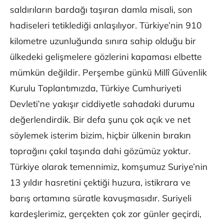
saldırıların bardağı taşıran damla misali, son
hadiseleri tetiklediği anlaşılıyor. Türkiye’nin 910
kilometre uzunluğunda sınıra sahip olduğu bir
ülkedeki gelişmelere gözlerini kapaması elbette
mümkün değildir. Perşembe günkü Millî Güvenlik
Kurulu Toplantımızda, Türkiye Cumhuriyeti
Devleti’ne yakışır ciddiyetle sahadaki durumu
değerlendirdik. Bir defa şunu çok açık ve net
söylemek isterim bizim, hiçbir ülkenin bırakın
toprağını çakıl taşında dahi gözümüz yoktur.
Türkiye olarak temennimiz, komşumuz Suriye’nin
13 yıldır hasretini çektiği huzura, istikrara ve
barış ortamına süratle kavuşmasıdır. Suriyeli
kardeşlerimiz, gerçekten çok zor günler geçirdi,