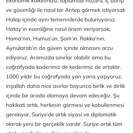
Ekonomik kalkınması, toplumsal huzuru, iç barışı
ve güvenliği ile nasıl bir Antep görmek istiyorsak
Halep içinde aynı temennilerde bulunuyoruz.
Hatay’ın esenliğine nasıl önem veriyorsak,
Hama’nın, Humus’un, Şam’ın, Rakka’nın,
Aynularab’ın da güven içinde olmasını arzu
ediyoruz. Aramızda sınırlar olabilir ama bu
coğrafyada kaderimiz de kederimiz de ortaktır.
1000 yıldır bu coğrafyada yan yana yaşıyoruz,
inşallah daha nice asırlar boyunca birlik ve dirlik
içinde bir arada olamaya devam edeceğiz. Şu
hakikati artık, herkesin görmesi ve kabullenmesi
gerekiyor, Suriye’de artık siyasi ve diplomatik
olarak yeni bir gerçeklik vardır. Suriye artık tüm