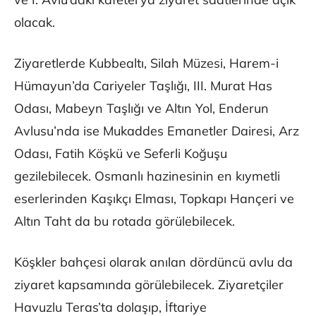
olacak.
Ziyaretlerde Kubbealtı, Silah Müzesi, Harem-i
Hümayun’da Cariyeler Taşlığı, III. Murat Has
Odası, Mabeyn Taşlığı ve Altın Yol, Enderun
Avlusu’nda ise Mukaddes Emanetler Dairesi, Arz
Odası, Fatih Köşkü ve Seferli Koğuşu
gezilebilecek. Osmanlı hazinesinin en kıymetli
eserlerinden Kaşıkçı Elması, Topkapı Hançeri ve
Altın Taht da bu rotada görülebilecek.
Köşkler bahçesi olarak anılan dördüncü avlu da
ziyaret kapsamında görülebilecek. Ziyaretçiler
Havuzlu Teras’ta dolaşıp, İftariye