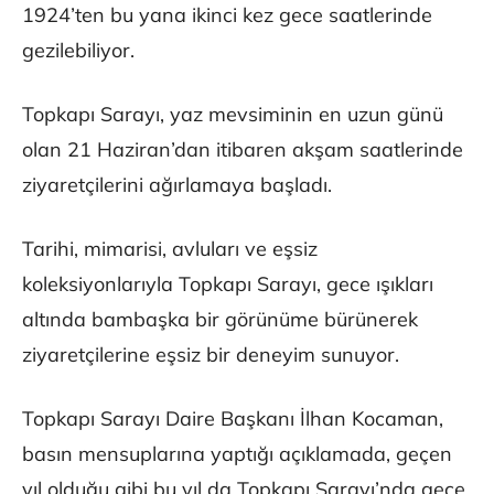
1924’ten bu yana ikinci kez gece saatlerinde
gezilebiliyor.
Topkapı Sarayı, yaz mevsiminin en uzun günü
olan 21 Haziran’dan itibaren akşam saatlerinde
ziyaretçilerini ağırlamaya başladı.
Tarihi, mimarisi, avluları ve eşsiz
koleksiyonlarıyla Topkapı Sarayı, gece ışıkları
altında bambaşka bir görünüme bürünerek
ziyaretçilerine eşsiz bir deneyim sunuyor.
Topkapı Sarayı Daire Başkanı İlhan Kocaman,
basın mensuplarına yaptığı açıklamada, geçen
yıl olduğu gibi bu yıl da Topkapı Sarayı’nda gece