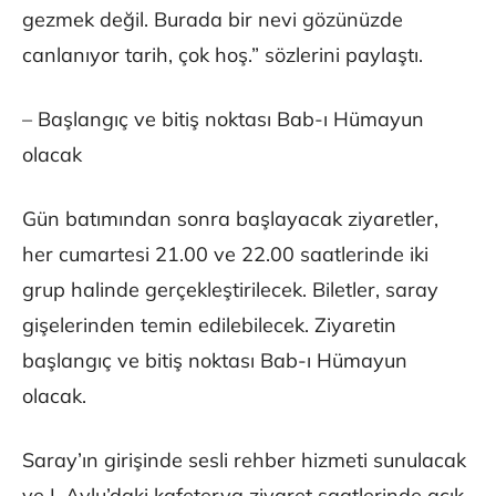
gezmek değil. Burada bir nevi gözünüzde
canlanıyor tarih, çok hoş.” sözlerini paylaştı.
– Başlangıç ve bitiş noktası Bab-ı Hümayun
olacak
Gün batımından sonra başlayacak ziyaretler,
her cumartesi 21.00 ve 22.00 saatlerinde iki
grup halinde gerçekleştirilecek. Biletler, saray
gişelerinden temin edilebilecek. Ziyaretin
başlangıç ve bitiş noktası Bab-ı Hümayun
olacak.
Saray’ın girişinde sesli rehber hizmeti sunulacak
ve I. Avlu’daki kafeterya ziyaret saatlerinde açık