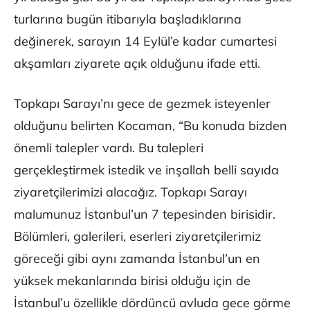
turlarına bugün itibarıyla başladıklarına
değinerek, sarayın 14 Eylül’e kadar cumartesi
akşamları ziyarete açık olduğunu ifade etti.
Topkapı Sarayı’nı gece de gezmek isteyenler
olduğunu belirten Kocaman, “Bu konuda bizden
önemli talepler vardı. Bu talepleri
gerçekleştirmek istedik ve inşallah belli sayıda
ziyaretçilerimizi alacağız. Topkapı Sarayı
malumunuz İstanbul’un 7 tepesinden birisidir.
Bölümleri, galerileri, eserleri ziyaretçilerimiz
göreceği gibi aynı zamanda İstanbul’un en
yüksek mekanlarında birisi olduğu için de
İstanbul’u özellikle dördüncü avluda gece görme