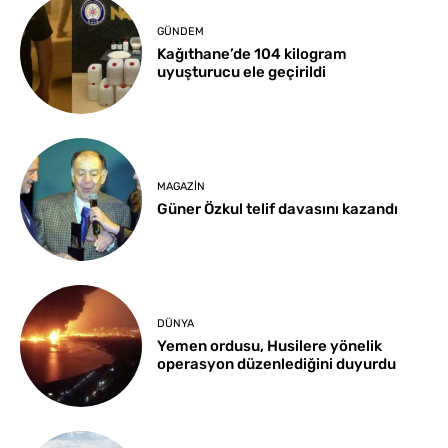
GÜNDEM
Kağıthane’de 104 kilogram
uyuşturucu ele geçirildi
MAGAZIN
Güner Özkul telif davasını kazandı
DÜNYA
Yemen ordusu, Husilere yönelik
operasyon düzenlediğini duyurdu