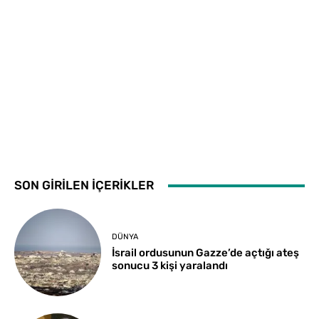
SON GİRİLEN İÇERİKLER
DÜNYA
İsrail ordusunun Gazze’de açtığı ateş
sonucu 3 kişi yaralandı