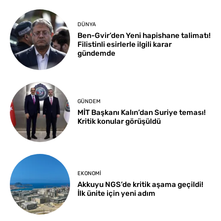
DÜNYA
Ben-Gvir’den Yeni hapishane talimatı!
Filistinli esirlerle ilgili karar
gündemde
GÜNDEM
MİT Başkanı Kalın’dan Suriye teması!
Kritik konular görüşüldü
EKONOMI
Akkuyu NGS’de kritik aşama geçildi!
İlk ünite için yeni adım