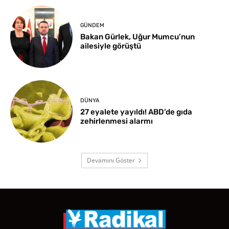
GÜNDEM
Bakan Gürlek, Uğur Mumcu’nun
ailesiyle görüştü
DÜNYA
27 eyalete yayıldı! ABD’de gıda
zehirlenmesi alarmı
Devamını Göster