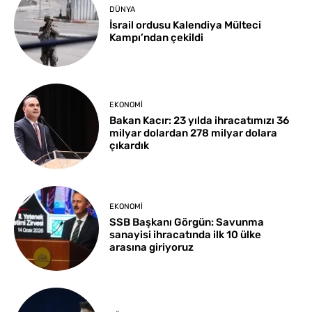
DÜNYA
İsrail ordusu Kalendiya Mülteci
Kampı’ndan çekildi
EKONOMI
Bakan Kacır: 23 yılda ihracatımızı 36
milyar dolardan 278 milyar dolara
çıkardık
EKONOMI
SSB Başkanı Görgün: Savunma
sanayisi ihracatında ilk 10 ülke
arasına giriyoruz