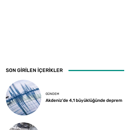
SON GİRİLEN İÇERİKLER
GÜNDEM
Akdeniz’de 4,1 büyüklüğünde deprem