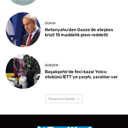
DÜNYA
Netanyahu’dan Gazze’de ateşkes
krizi! 15 maddelik planı reddetti
GÜNDEM
Başakşehir’de feci kaza! Yolcu
otobüsü İETT’ye çarptı, yaralılar var
Devamını Göster