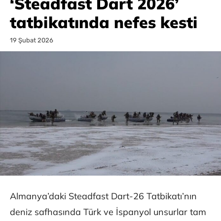
‘Steadfast Dart 2026’
tatbikatında nefes kesti
19 Şubat 2026
Almanya’daki Steadfast Dart-26 Tatbikatı’nın
deniz safhasında Türk ve İspanyol unsurlar tam