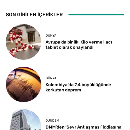
SON GİRİLEN İÇERİKLER
DÜNYA
Avrupa’da bir ilk! Kilo verme ilacı
tablet olarak onaylandı
DÜNYA
Kolombiya’da 7,4 büyüklüğünde
korkutan deprem
GÜNDEM
DMM’den ‘Sevr Antlaşması’ iddiasına