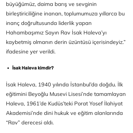
büyüğümüz, daima barış ve sevginin
birleştiriciliğine inanan, toplumumuza yıllarca bu
inanç doğrultusunda liderlik yapan
Hahambaşımız Sayın Rav İsak Haleva’yı
kaybetmiş olmanın derin üzüntüsü içerisindeyiz.”
ifadesine yer verildi.
İsak Haleva kimdir?
İsak Haleva, 1940 yılında İstanbul’da doğdu. İlk
eğitimini Beyoğlu Musevi Lisesi’nde tamamlayan
Haleva, 1961’de Kudüs’teki Porat Yosef İlahiyat
Akademisi’nde dini hukuk ve eğitim alanlarında
“Rav” derecesi aldı.