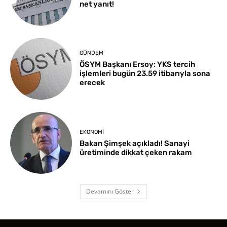
net yanıt!
GÜNDEM
ÖSYM Başkanı Ersoy: YKS tercih
işlemleri bugün 23.59 itibarıyla sona
erecek
EKONOMI
Bakan Şimşek açıkladı! Sanayi
üretiminde dikkat çeken rakam
Devamını Göster