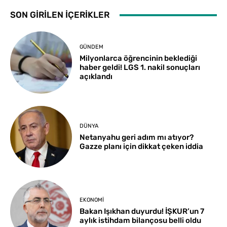
SON GİRİLEN İÇERİKLER
GÜNDEM
Milyonlarca öğrencinin beklediği
haber geldi! LGS 1. nakil sonuçları
açıklandı
DÜNYA
Netanyahu geri adım mı atıyor?
Gazze planı için dikkat çeken iddia
EKONOMI
Bakan Işıkhan duyurdu! İŞKUR’un 7
aylık istihdam bilançosu belli oldu