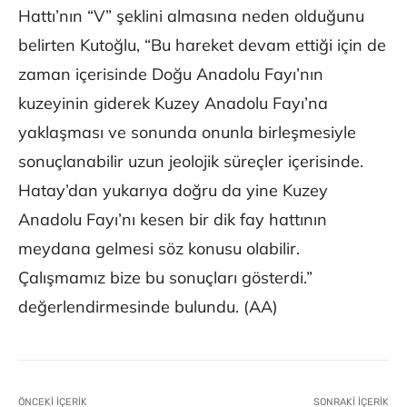
Hattı’nın “V” şeklini almasına neden olduğunu
belirten Kutoğlu, “Bu hareket devam ettiği için de
zaman içerisinde Doğu Anadolu Fayı’nın
kuzeyinin giderek Kuzey Anadolu Fayı’na
yaklaşması ve sonunda onunla birleşmesiyle
sonuçlanabilir uzun jeolojik süreçler içerisinde.
Hatay’dan yukarıya doğru da yine Kuzey
Anadolu Fayı’nı kesen bir dik fay hattının
meydana gelmesi söz konusu olabilir.
Çalışmamız bize bu sonuçları gösterdi.”
değerlendirmesinde bulundu. (AA)
ÖNCEKI İÇERIK
SONRAKI İÇERIK