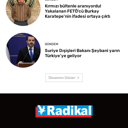
Kırmızı bültenle aranıyordu!
Yakalanan FETÖ’cü Burkay
Karatepe’nin ifadesi ortaya çıktı
GÜNDEM
Suriye Dışişleri Bakanı Şeybani yarın
Türkiye’ye geliyor
Devamını Göster