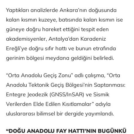
Yaptıkları analizlerde Ankara’nın doğusunda
kalan kısmın kuzeye, batısında kalan kısmın ise
güneye doğru hareket ettiğini tespit eden
akademisyenler, Antalya’dan Karadeniz
Ereğli’ye doğru sıfır hattı ve bunun etrafında
gerinim bölgesi meydana geldiğini belirledi.
“Orta Anadolu Geçiş Zonu” adlı çalışma, “Orta
Anadolu Tektonik Geçiş Bölgesi’nin Saptanması:
Entegre Jeodezik (GNSS/InSAR) ve Sismik
Verilerden Elde Edilen Kısıtlamalar” adıyla
uluslararası bilimsel bir dergide yayımlandı.
“DOĞU ANADOLU FAY HATTI’NIN BUGÜNKÜ