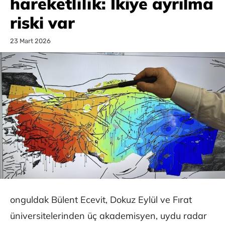
hareketlilik: İkiye ayrılma
riski var
23 Mart 2026
onguldak Bülent Ecevit, Dokuz Eylül ve Fırat
üniversitelerinden üç akademisyen, uydu radar