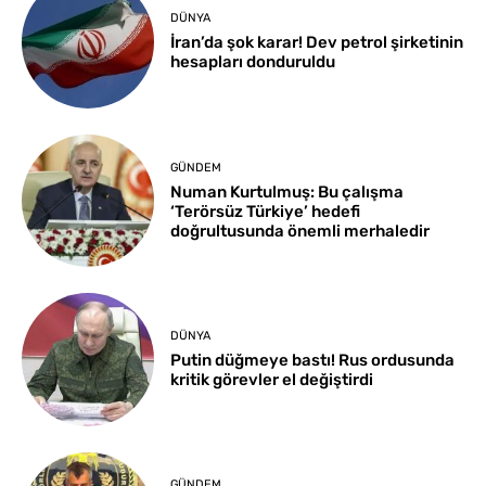
DÜNYA
İran’da şok karar! Dev petrol şirketinin
hesapları donduruldu
GÜNDEM
Numan Kurtulmuş: Bu çalışma
‘Terörsüz Türkiye’ hedefi
doğrultusunda önemli merhaledir
DÜNYA
Putin düğmeye bastı! Rus ordusunda
kritik görevler el değiştirdi
GÜNDEM