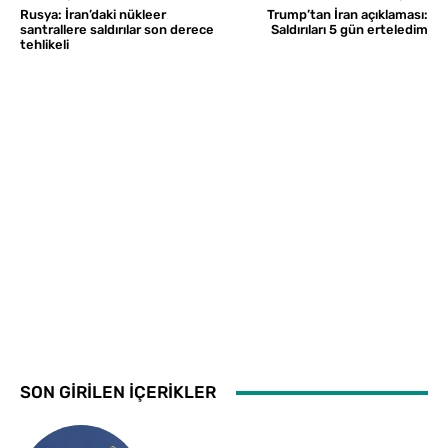
Rusya: İran’daki nükleer
Trump’tan İran açıklaması:
santrallere saldırılar son derece
Saldırıları 5 gün erteledim
tehlikeli
SON GİRİLEN İÇERİKLER