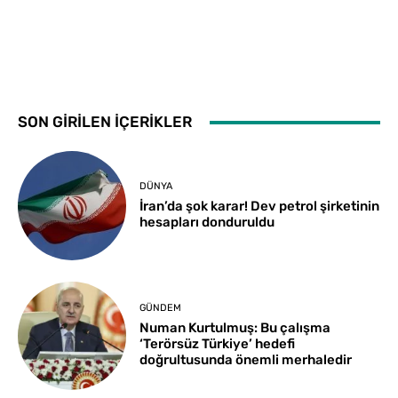
SON GİRİLEN İÇERİKLER
DÜNYA
İran’da şok karar! Dev petrol şirketinin
hesapları donduruldu
GÜNDEM
Numan Kurtulmuş: Bu çalışma
‘Terörsüz Türkiye’ hedefi
doğrultusunda önemli merhaledir