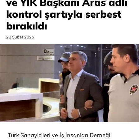
ve YİK Başkanı Aras adli
kontrol şartıyla serbest
bırakıldı
20 Şubat 2025
Türk Sanayicileri ve İş İnsanları Derneği