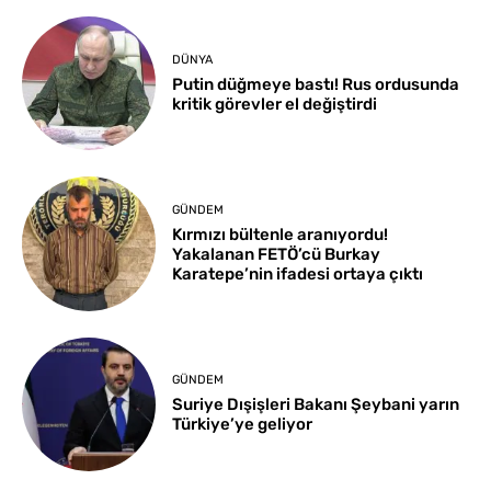
DÜNYA
Putin düğmeye bastı! Rus ordusunda
kritik görevler el değiştirdi
GÜNDEM
Kırmızı bültenle aranıyordu!
Yakalanan FETÖ’cü Burkay
Karatepe’nin ifadesi ortaya çıktı
GÜNDEM
Suriye Dışişleri Bakanı Şeybani yarın
Türkiye’ye geliyor