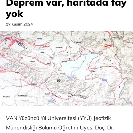
Deprem var, haritada fay
yok
29 Kasım 2024
VAN Yüzüncü Yıl Üniversitesi (YYÜ) Jeofizik
Mühendisliği Bölümü Öğretim Üyesi Doç. Dr.