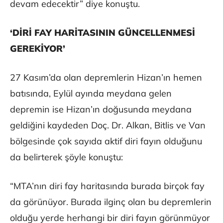
devam edecektir” diye konuştu.
‘DİRİ FAY HARİTASININ GÜNCELLENMESİ
GEREKİYOR’
27 Kasım’da olan depremlerin Hizan’ın hemen
batısında, Eylül ayında meydana gelen
depremin ise Hizan’ın doğusunda meydana
geldiğini kaydeden Doç. Dr. Alkan, Bitlis ve Van
bölgesinde çok sayıda aktif diri fayın olduğunu
da belirterek şöyle konuştu:
“MTA’nın diri fay haritasında burada birçok fay
da görünüyor. Burada ilginç olan bu depremlerin
olduğu yerde herhangi bir diri fayın görünmüyor