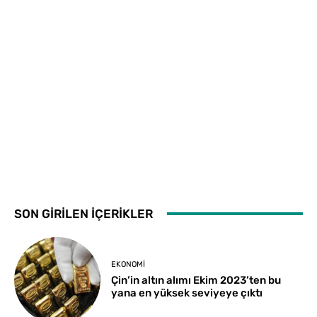
SON GİRİLEN İÇERİKLER
EKONOMI
Çin’in altın alımı Ekim 2023’ten bu
yana en yüksek seviyeye çıktı