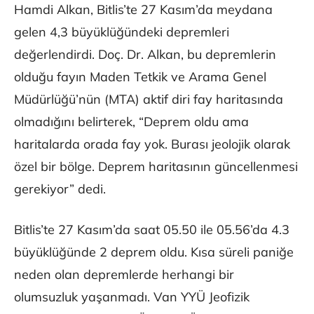
Hamdi Alkan, Bitlis’te 27 Kasım’da meydana
gelen 4,3 büyüklüğündeki depremleri
değerlendirdi. Doç. Dr. Alkan, bu depremlerin
olduğu fayın Maden Tetkik ve Arama Genel
Müdürlüğü’nün (MTA) aktif diri fay haritasında
olmadığını belirterek, “Deprem oldu ama
haritalarda orada fay yok. Burası jeolojik olarak
özel bir bölge. Deprem haritasının güncellenmesi
gerekiyor” dedi.
Bitlis’te 27 Kasım’da saat 05.50 ile 05.56’da 4.3
büyüklüğünde 2 deprem oldu. Kısa süreli paniğe
neden olan depremlerde herhangi bir
olumsuzluk yaşanmadı. Van YYÜ Jeofizik