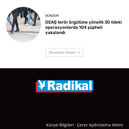
GÜNDEM
DEAŞ terör örgütüne yönelik 30 ildeki
operasyonlarda 104 şüpheli
yakalandı
Devamını Göster
Künye Bilgileri
Çerez Aydınlatma Metni