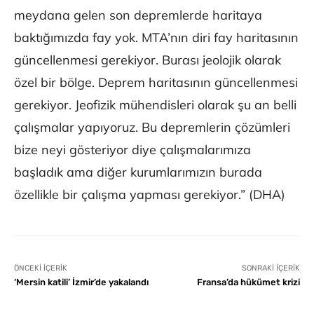
meydana gelen son depremlerde haritaya
baktığımızda fay yok. MTA’nın diri fay haritasının
güncellenmesi gerekiyor. Burası jeolojik olarak
özel bir bölge. Deprem haritasının güncellenmesi
gerekiyor. Jeofizik mühendisleri olarak şu an belli
çalışmalar yapıyoruz. Bu depremlerin çözümleri
bize neyi gösteriyor diye çalışmalarımıza
başladık ama diğer kurumlarımızın burada
özellikle bir çalışma yapması gerekiyor.” (DHA)
ÖNCEKI İÇERIK
SONRAKI İÇERIK
‘Mersin katili’ İzmir’de yakalandı
Fransa’da hükümet krizi