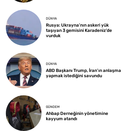
DÜNYA
Rusya: Ukrayna’nın askeri yük
taşıyan 3 gemisini Karadeniz’de
vurduk
DÜNYA
ABD Başkanı Trump, İran’ın anlaşma
yapmak istediğini savundu
GÜNDEM
Ahbap Derneğinin yönetimine
kayyum atandı