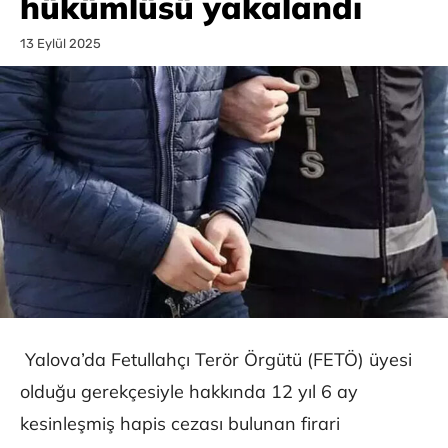
hükümlüsü yakalandı
13 Eylül 2025
Yalova’da Fetullahçı Terör Örgütü (FETÖ) üyesi
olduğu gerekçesiyle hakkında 12 yıl 6 ay
kesinleşmiş hapis cezası bulunan firari