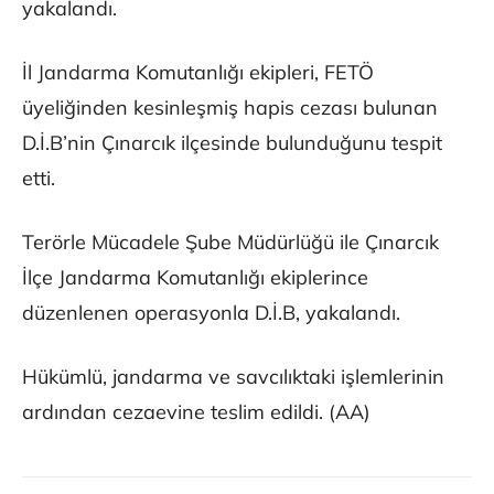
yakalandı.
İl Jandarma Komutanlığı ekipleri, FETÖ
üyeliğinden kesinleşmiş hapis cezası bulunan
D.İ.B’nin Çınarcık ilçesinde bulunduğunu tespit
etti.
Terörle Mücadele Şube Müdürlüğü ile Çınarcık
İlçe Jandarma Komutanlığı ekiplerince
düzenlenen operasyonla D.İ.B, yakalandı.
Hükümlü, jandarma ve savcılıktaki işlemlerinin
ardından cezaevine teslim edildi. (AA)