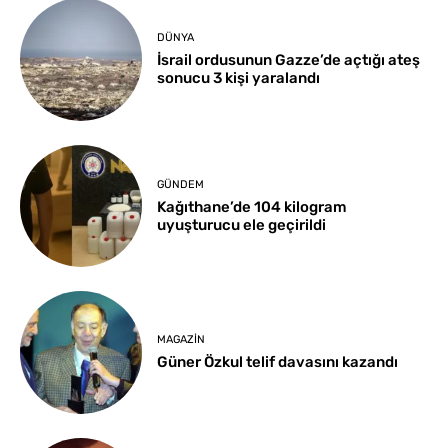
DÜNYA
İsrail ordusunun Gazze’de açtığı ateş
sonucu 3 kişi yaralandı
GÜNDEM
Kağıthane’de 104 kilogram
uyuşturucu ele geçirildi
MAGAZIN
Güner Özkul telif davasını kazandı