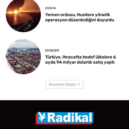
DÜNYA
Yemen ordusu, Husilere yönelik
operasyon düzenlediğini duyurdu
EKONOMI
Türkiye, ihracatta hedef ülkelere 6
ayda 94 milyar dolarlık satış yaptı
Devamını Göster