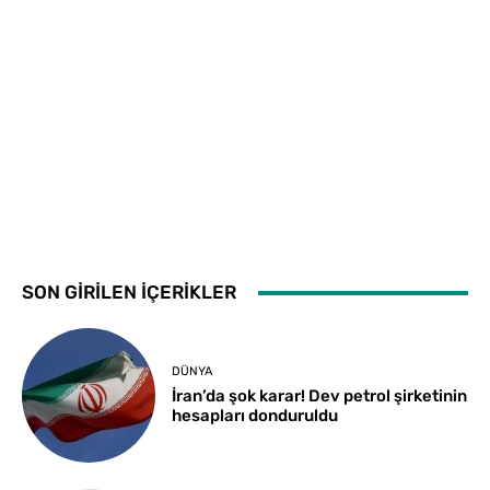
SON GİRİLEN İÇERİKLER
DÜNYA
İran’da şok karar! Dev petrol şirketinin
hesapları donduruldu