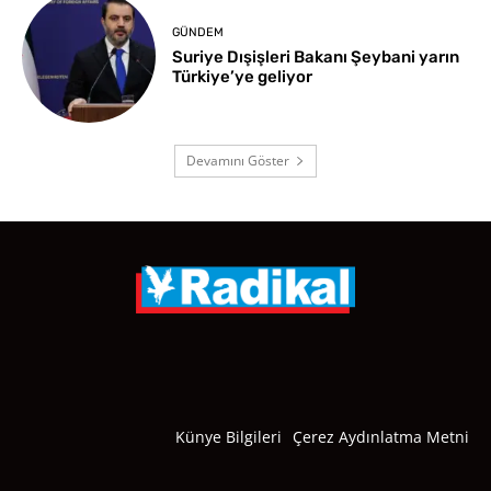
GÜNDEM
Suriye Dışişleri Bakanı Şeybani yarın
Türkiye’ye geliyor
Devamını Göster
Künye Bilgileri
Çerez Aydınlatma Metni