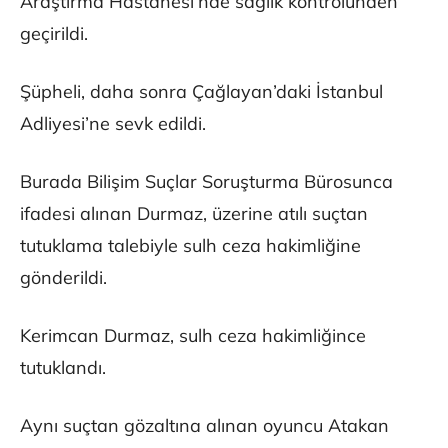
Araştırma Hastanesi’nde sağlık kontrolünden
geçirildi.
Şüpheli, daha sonra Çağlayan’daki İstanbul
Adliyesi’ne sevk edildi.
Burada Bilişim Suçlar Soruşturma Bürosunca
ifadesi alınan Durmaz, üzerine atılı suçtan
tutuklama talebiyle sulh ceza hakimliğine
gönderildi.
Kerimcan Durmaz, sulh ceza hakimliğince
tutuklandı.
Aynı suçtan gözaltına alınan oyuncu Atakan