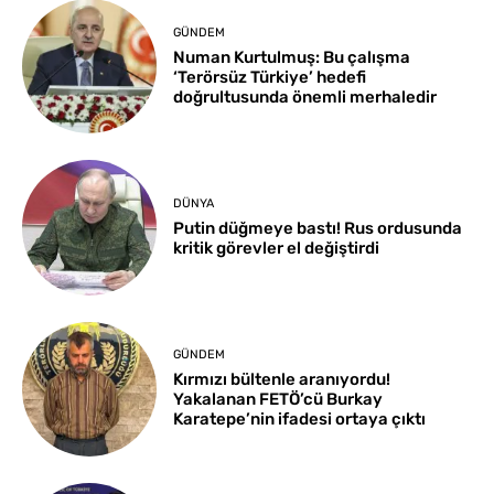
GÜNDEM
Numan Kurtulmuş: Bu çalışma
‘Terörsüz Türkiye’ hedefi
doğrultusunda önemli merhaledir
DÜNYA
Putin düğmeye bastı! Rus ordusunda
kritik görevler el değiştirdi
GÜNDEM
Kırmızı bültenle aranıyordu!
Yakalanan FETÖ’cü Burkay
Karatepe’nin ifadesi ortaya çıktı