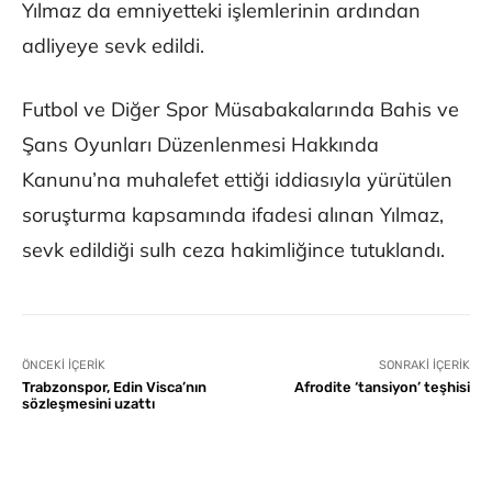
Yılmaz da emniyetteki işlemlerinin ardından
adliyeye sevk edildi.
Futbol ve Diğer Spor Müsabakalarında Bahis ve
Şans Oyunları Düzenlenmesi Hakkında
Kanunu’na muhalefet ettiği iddiasıyla yürütülen
soruşturma kapsamında ifadesi alınan Yılmaz,
sevk edildiği sulh ceza hakimliğince tutuklandı.
ÖNCEKI İÇERIK
SONRAKI İÇERIK
Trabzonspor, Edin Visca’nın
Afrodite ‘tansiyon’ teşhisi
sözleşmesini uzattı