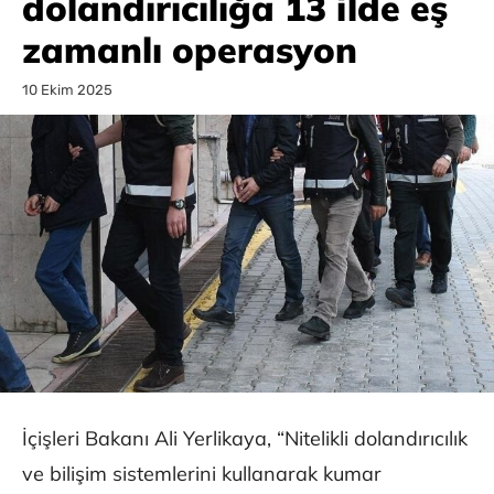
dolandırıcılığa 13 ilde eş
zamanlı operasyon
10 Ekim 2025
İçişleri Bakanı Ali Yerlikaya, “Nitelikli dolandırıcılık
ve bilişim sistemlerini kullanarak kumar