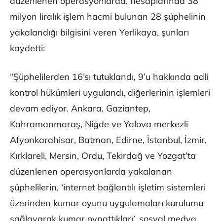
düzenlenen operasyonlarda, hesaplarında 38
milyon liralık işlem hacmi bulunan 28 şüphelinin
yakalandığı bilgisini veren Yerlikaya, şunları
kaydetti:
“Şüphelilerden 16’sı tutuklandı, 9’u hakkında adli
kontrol hükümleri uygulandı, diğerlerinin işlemleri
devam ediyor. Ankara, Gaziantep,
Kahramanmaraş, Niğde ve Yalova merkezli
Afyonkarahisar, Batman, Edirne, İstanbul, İzmir,
Kırklareli, Mersin, Ordu, Tekirdağ ve Yozgat’ta
düzenlenen operasyonlarda yakalanan
şüphelilerin, ‘internet bağlantılı işletim sistemleri
üzerinden kumar oyunu uygulamaları kurulumu
sağlayarak kumar oynattıkları’, sosyal medya