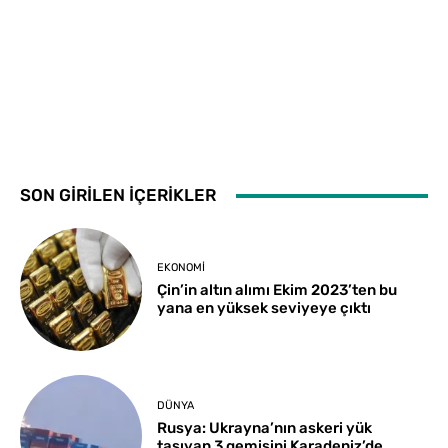
SON GİRİLEN İÇERİKLER
EKONOMI
Çin’in altın alımı Ekim 2023’ten bu
yana en yüksek seviyeye çıktı
DÜNYA
Rusya: Ukrayna’nın askeri yük
taşıyan 3 gemisini Karadeniz’de