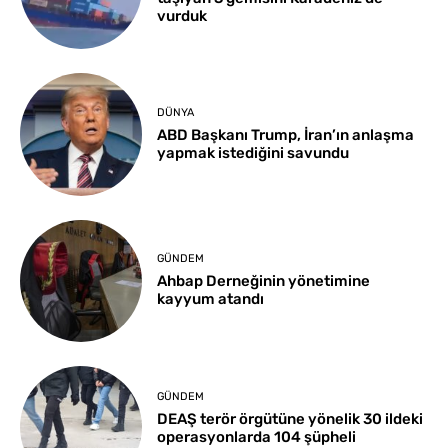
vurduk
DÜNYA
ABD Başkanı Trump, İran’ın anlaşma
yapmak istediğini savundu
GÜNDEM
Ahbap Derneğinin yönetimine
kayyum atandı
GÜNDEM
DEAŞ terör örgütüne yönelik 30 ildeki
operasyonlarda 104 şüpheli