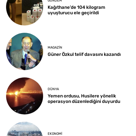
GÜNDEM
Kağıthane’de 104 kilogram
uyuşturucu ele geçirildi
MAGAZIN
Güner Özkul telif davasını kazandı
DÜNYA
Yemen ordusu, Husilere yönelik
operasyon düzenlediğini duyurdu
EKONOMI