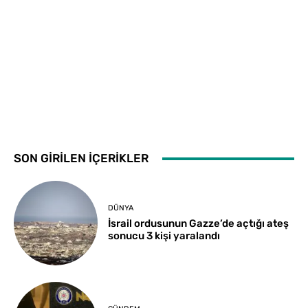
SON GİRİLEN İÇERİKLER
DÜNYA
İsrail ordusunun Gazze’de açtığı ateş
sonucu 3 kişi yaralandı