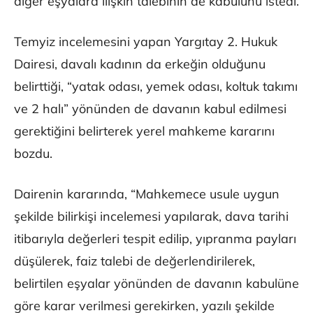
diğer eşyalara ilişkin talebinin de kabulünü istedi.
Temyiz incelemesini yapan Yargıtay 2. Hukuk
Dairesi, davalı kadının da erkeğin olduğunu
belirttiği, “yatak odası, yemek odası, koltuk takımı
ve 2 halı” yönünden de davanın kabul edilmesi
gerektiğini belirterek yerel mahkeme kararını
bozdu.
Dairenin kararında, “Mahkemece usule uygun
şekilde bilirkişi incelemesi yapılarak, dava tarihi
itibarıyla değerleri tespit edilip, yıpranma payları
düşülerek, faiz talebi de değerlendirilerek,
belirtilen eşyalar yönünden de davanın kabulüne
göre karar verilmesi gerekirken, yazılı şekilde