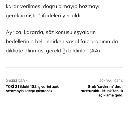
karar verilmesi doğru olmayıp bozmayı
gerektirmiştir.” ifadeleri yer aldı.
Ayrıca, kararda, söz konusu eşyaların
bedellerinin belirlenirken yasal faiz oranının da
dikkate alınması gerektiği bildirildi. (AA)
ÖNCEKI İÇERIK
SONRAKI İÇERIK
TOKİ 21 ildeki 102 iş yerini açık
Grok ‘soykırım’ dedi,
artırmayla satışa çıkaracak
susturuldu! Musk’tan ilk
açıklama geldi