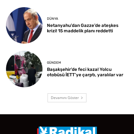
DÜNYA
Netanyahu’dan Gazze’de ateşkes
krizi! 15 maddelik planı reddetti
GÜNDEM
Başakşehir’de feci kaza! Yolcu
otobüsü İETT’ye çarptı, yaralılar var
Devamını Göster