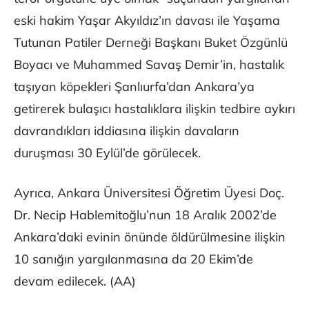
eski hakim Yaşar Akyıldız’ın davası ile Yaşama
Tutunan Patiler Derneği Başkanı Buket Özgünlü
Boyacı ve Muhammed Savaş Demir’in, hastalık
taşıyan köpekleri Şanlıurfa’dan Ankara’ya
getirerek bulaşıcı hastalıklara ilişkin tedbire aykırı
davrandıkları iddiasına ilişkin davaların
duruşması 30 Eylül’de görülecek.
Ayrıca, Ankara Üniversitesi Öğretim Üyesi Doç.
Dr. Necip Hablemitoğlu’nun 18 Aralık 2002’de
Ankara’daki evinin önünde öldürülmesine ilişkin
10 sanığın yargılanmasına da 20 Ekim’de
devam edilecek. (AA)