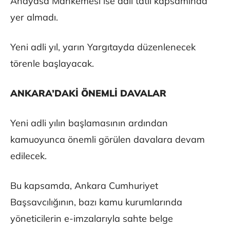
Anayasa Mahkemesi ise adli tatil kapsamında
yer almadı.
Yeni adli yıl, yarın Yargıtayda düzenlenecek
törenle başlayacak.
ANKARA’DAKİ ÖNEMLİ DAVALAR
Yeni adli yılın başlamasının ardından
kamuoyunca önemli görülen davalara devam
edilecek.
Bu kapsamda, Ankara Cumhuriyet
Başsavcılığının, bazı kamu kurumlarında
yöneticilerin e-imzalarıyla sahte belge