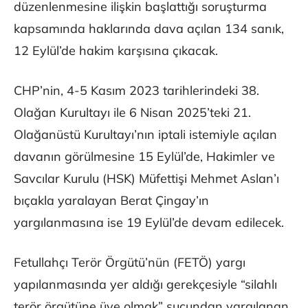
düzenlenmesine ilişkin başlattığı soruşturma
kapsamında haklarında dava açılan 134 sanık,
12 Eylül’de hakim karşısına çıkacak.
CHP’nin, 4-5 Kasım 2023 tarihlerindeki 38.
Olağan Kurultayı ile 6 Nisan 2025’teki 21.
Olağanüstü Kurultayı’nın iptali istemiyle açılan
davanın görülmesine 15 Eylül’de, Hakimler ve
Savcılar Kurulu (HSK) Müfettişi Mehmet Aslan’ı
bıçakla yaralayan Berat Çingay’ın
yargılanmasına ise 19 Eylül’de devam edilecek.
Fetullahçı Terör Örgütü’nün (FETÖ) yargı
yapılanmasında yer aldığı gerekçesiyle “silahlı
terör örgütüne üye olmak” suçundan yargılanan