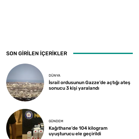
SON GİRİLEN İÇERİKLER
DÜNYA
İsrail ordusunun Gazze’de açtığı ateş
sonucu 3 kişi yaralandı
GÜNDEM
Kağıthane’de 104 kilogram
uyuşturucu ele geçirildi