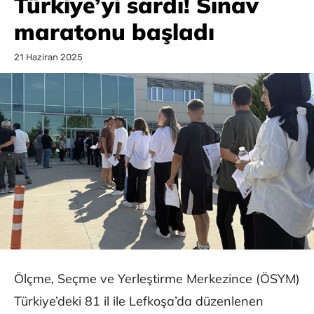
Türkiye’yi sardı! Sınav
maratonu başladı
21 Haziran 2025
Ölçme, Seçme ve Yerleştirme Merkezince (ÖSYM)
Türkiye’deki 81 il ile Lefkoşa’da düzenlenen