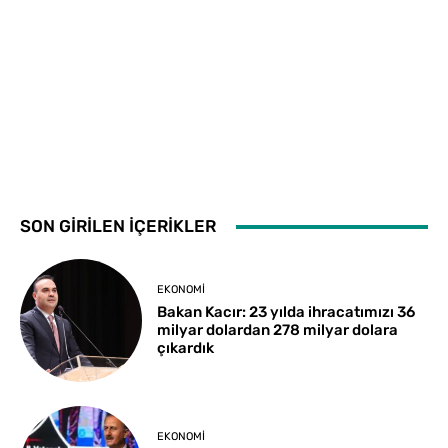
SON GİRİLEN İÇERİKLER
EKONOMI
Bakan Kacır: 23 yılda ihracatımızı 36
milyar dolardan 278 milyar dolara
çıkardık
EKONOMI