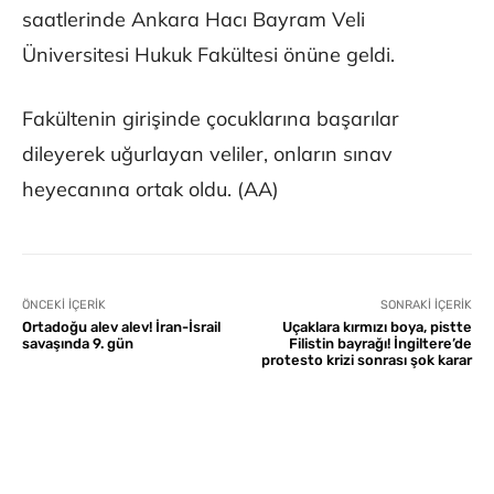
saatlerinde Ankara Hacı Bayram Veli
Üniversitesi Hukuk Fakültesi önüne geldi.
Fakültenin girişinde çocuklarına başarılar
dileyerek uğurlayan veliler, onların sınav
heyecanına ortak oldu. (AA)
ÖNCEKI İÇERIK
SONRAKI İÇERIK
Ortadoğu alev alev! İran-İsrail
Uçaklara kırmızı boya, pistte
savaşında 9. gün
Filistin bayrağı! İngiltere’de
protesto krizi sonrası şok karar