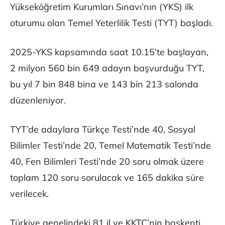
Yükseköğretim Kurumları Sınavı’nın (YKS) ilk
oturumu olan Temel Yeterlilik Testi (TYT) başladı.
2025-YKS kapsamında saat 10.15’te başlayan,
2 milyon 560 bin 649 adayın başvurduğu TYT,
bu yıl 7 bin 848 bina ve 143 bin 213 salonda
düzenleniyor.
TYT’de adaylara Türkçe Testi’nde 40, Sosyal
Bilimler Testi’nde 20, Temel Matematik Testi’nde
40, Fen Bilimleri Testi’nde 20 soru olmak üzere
toplam 120 soru sorulacak ve 165 dakika süre
verilecek.
Türkiye genelindeki 81 il ve KKTC’nin başkenti