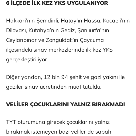
6 İLÇEDE İLK KEZ YKS UYGULANIYOR
Hakkari’nin Şemdinli, Hatay’ın Hassa, Kocaeli’nin
Dilovası, Kütahya’nın Gediz, Şanlıurfa’nın
Ceylanpınar ve Zonguldak’ın Çaycuma
ilçesindeki sınav merkezlerinde ilk kez YKS
gerçekleştiriliyor.
Diğer yandan, 12 bin 94 şehit ve gazi yakını ile
gaziler sınav ücretinden muaf tutuldu.
VELİLER ÇOCUKLARINI YALNIZ BIRAKMADI
TYT oturumuna girecek çocuklarını yalnız
bırakmak istemeyen bazı veliler de sabah