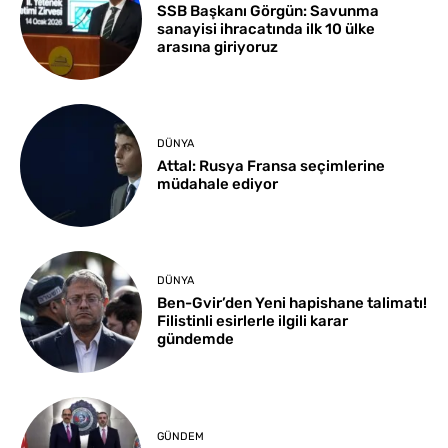
SSB Başkanı Görgün: Savunma
sanayisi ihracatında ilk 10 ülke
arasına giriyoruz
DÜNYA
Attal: Rusya Fransa seçimlerine
müdahale ediyor
DÜNYA
Ben-Gvir’den Yeni hapishane talimatı!
Filistinli esirlerle ilgili karar
gündemde
GÜNDEM