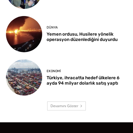
DÜNYA
Yemen ordusu, Husilere yönelik
operasyon düzenlediğini duyurdu
EKONOMI
Türkiye, ihracatta hedef ülkelere 6
ayda 94 milyar dolarlık satış yaptı
Devamını Göster