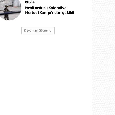
DÜNYA
İsrail ordusu Kalendiya
Mülteci Kampı’ndan çekildi
Devamını Göster