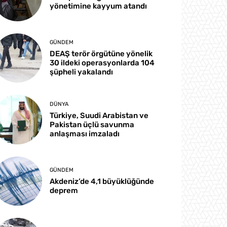
yönetimine kayyum atandı
GÜNDEM
DEAŞ terör örgütüne yönelik
30 ildeki operasyonlarda 104
şüpheli yakalandı
DÜNYA
Türkiye, Suudi Arabistan ve
Pakistan üçlü savunma
anlaşması imzaladı
GÜNDEM
Akdeniz’de 4,1 büyüklüğünde
deprem