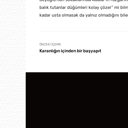
balık tutanlar düğümleri kolay çözer” mi bi
kadar usta olmasak da yalnız olmadığını bile
ÖNCEKI İÇERIK
Karanlığın içinden bir başyapıt