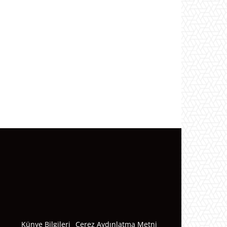
Künye Bilgileri
Çerez Aydınlatma Metni