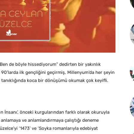
Ben de böyle hissediyorum” dedirten bir yakınlık
0’larda ilk gençliğini geçirmiş, Millenyum’da her şeyin
 tanıklığında koca bir dönüşümü okumak çok keyifli.
n İnsanı’, önceki kurgularından farklı olarak okuruyla
nı anlamaya ve anlamlandırmaya çalıştığı deneme
zelce’yi ‘1473’ ve ‘Soyka romanlarıyla edebiyat