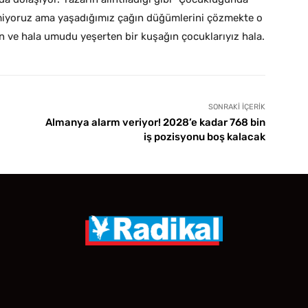
lmiyoruz ama yaşadığımız çağın düğümlerini çözmekte o
n ve hala umudu yeşerten bir kuşağın çocuklarıyız hala.
SONRAKI İÇERIK
Almanya alarm veriyor! 2028’e kadar 768 bin
iş pozisyonu boş kalacak