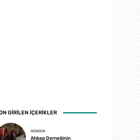
ON GİRİLEN İÇERİKLER
GÜNDEM
Ahbap Derneğinin