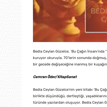
Bedia Ceylan Güzelce, ‘Bu Çağın İnsanı’nda “
kuruyor okuruyla. 70’lerin sonunda doğmuş, 9
bir gecede değişeceğine inanmış bir kuşağın
Cemran Öder/KitapSanat
Bedia Ceylan Güzelce’nin yeni kitabı ‘Bu Çağı
birlikte düşündüğü, dertleştiği, yaşadıkları
türünde yazılardan oluşuyor. Bedia Ceylan Gü