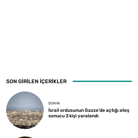
SON GİRİLEN İÇERİKLER
DÜNYA
İsrail ordusunun Gazze’de açtığı ateş
sonucu 3 kişi yaralandı