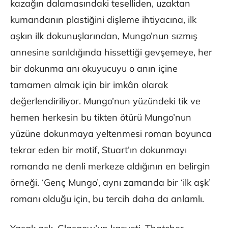
kazağın dalamasındaki teselliden, uzaktan
kumandanın plastiğini dişleme ihtiyacına, ilk
aşkın ilk dokunuşlarından, Mungo’nun sızmış
annesine sarıldığında hissettiği gevşemeye, her
bir dokunma anı okuyucuyu o anın içine
tamamen almak için bir imkân olarak
değerlendiriliyor. Mungo’nun yüzündeki tik ve
hemen herkesin bu tikten ötürü Mungo’nun
yüzüne dokunmaya yeltenmesi roman boyunca
tekrar eden bir motif, Stuart’ın dokunmayı
romanda ne denli merkeze aldığının en belirgin
örneği. ‘Genç Mungo’, aynı zamanda bir ‘ilk aşk’
romanı olduğu için, bu tercih daha da anlamlı.