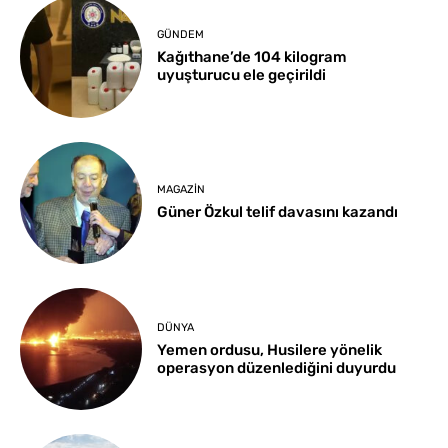
GÜNDEM
Kağıthane’de 104 kilogram
uyuşturucu ele geçirildi
MAGAZIN
Güner Özkul telif davasını kazandı
DÜNYA
Yemen ordusu, Husilere yönelik
operasyon düzenlediğini duyurdu