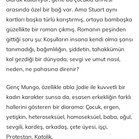
arasında özel bir bağ var. Ama Stuart aynı
kartları başka türlü karıştırmış, ortaya bambaşka
güzellikte bir roman çıkmış. Romanın peşinden
gittiği soru şu: Koşulların insana kendi olma şansı
tanımadığı, bağımlılığın, şiddetin, tahakkümün
kol gezdiği bir dünyada, sevgi ve umut nasıl,
neden, ne pahasına direnir?
Genç Mungo, özellikle abla Jodie ile kuvvetli bir
kadın karakter sunsa da, esasen erkekliğin farklı
hallerini gösteren bir diorama: Çocuk, ergen,
yetişkin, heteroseksüel, homoseksüel, baba, oğul,
sevgili, kardeş, arkadaş, çete üyesi, işçi,
Protestan, Katolik,