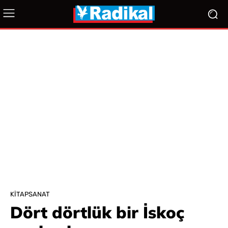
KITAPSANAT
Dört dörtlük bir İskoç