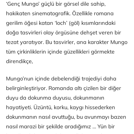
‘Genç Mungo’ güçlü bir görsel dile sahip,
hakikaten sinematografik. Özellikle romana
gerilim öğesi katan ‘loch’ (göl) kısımlarındaki
doğa tasvirleri olay örgüsüne dehşet veren bir
tezat yaratıyor. Bu tasvirler, ana karakter Mungo
tüm çirkinliklerin içinde güzellikleri görmekte
direndikçe,
Mungo’nun içinde debelendiği trajediyi daha
belirginleştiriyor. Romanda altı çizilen bir diğer
duyu da dokunma duyusu, dokunmanın
hayatiyeti. Üzüntü, korku, kaygı hissederken
dokunmanın nasıl avuttuğu, bu avunmayı bazen
nasıl marazi bir şekilde aradığımız … Yün bir