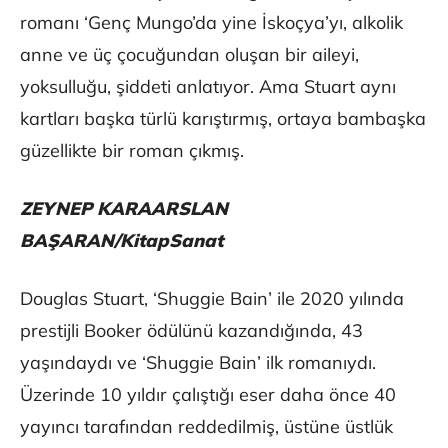
romanı ‘Genç Mungo’da yine İskoçya’yı, alkolik
anne ve üç çocuğundan oluşan bir aileyi,
yoksulluğu, şiddeti anlatıyor. Ama Stuart aynı
kartları başka türlü karıştırmış, ortaya bambaşka
güzellikte bir roman çıkmış.
ZEYNEP KARAARSLAN
BAŞARAN/KitapSanat
Douglas Stuart, ‘Shuggie Bain’ ile 2020 yılında
prestijli Booker ödülünü kazandığında, 43
yaşındaydı ve ‘Shuggie Bain’ ilk romanıydı.
Üzerinde 10 yıldır çalıştığı eser daha önce 40
yayıncı tarafından reddedilmiş, üstüne üstlük