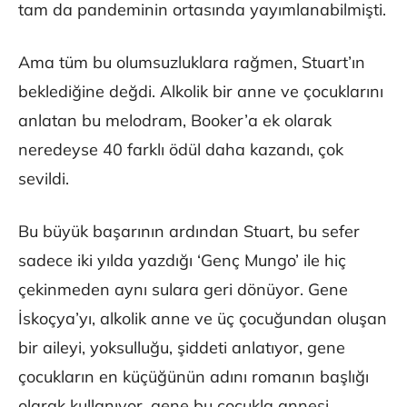
tam da pandeminin ortasında yayımlanabilmişti.
Ama tüm bu olumsuzluklara rağmen, Stuart’ın
beklediğine değdi. Alkolik bir anne ve çocuklarını
anlatan bu melodram, Booker’a ek olarak
neredeyse 40 farklı ödül daha kazandı, çok
sevildi.
Bu büyük başarının ardından Stuart, bu sefer
sadece iki yılda yazdığı ‘Genç Mungo’ ile hiç
çekinmeden aynı sulara geri dönüyor. Gene
İskoçya’yı, alkolik anne ve üç çocuğundan oluşan
bir aileyi, yoksulluğu, şiddeti anlatıyor, gene
çocukların en küçüğünün adını romanın başlığı
olarak kullanıyor, gene bu çocukla annesi