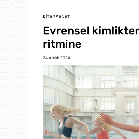
KITAPSANAT
Evrensel kimlikte
ritmine
24 Aralık 2024