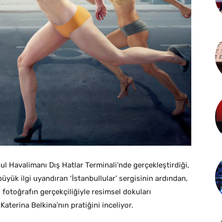
l Havalimanı Dış Hatlar Terminali’nde gerçekleştirdiği,
üyük ilgi uyandıran ‘İstanbullular’ sergisinin ardından,
, fotoğrafın gerçekçiliğiyle resimsel dokuları
terina Belkina’nın pratiğini inceliyor.