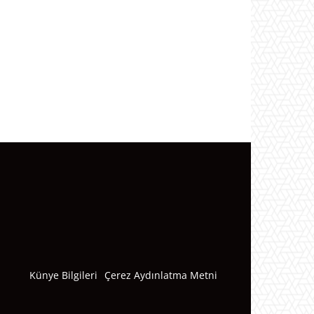
Künye Bilgileri
Çerez Aydınlatma Metni