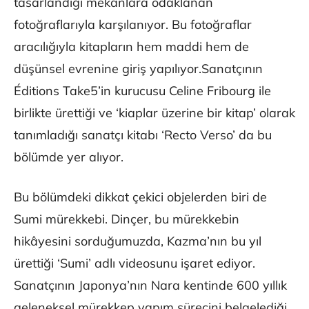
tasarlandığı mekânlara odaklanan
fotoğraflarıyla karşılanıyor. Bu fotoğraflar
aracılığıyla kitapların hem maddi hem de
düşünsel evrenine giriş yapılıyor.Sanatçının
Éditions Take5’in kurucusu Celine Fribourg ile
birlikte ürettiği ve ‘kiaplar üzerine bir kitap’ olarak
tanımladığı sanatçı kitabı ‘Recto Verso’ da bu
bölümde yer alıyor.
Bu bölümdeki dikkat çekici objelerden biri de
Sumi mürekkebi. Dinçer, bu mürekkebin
hikâyesini sorduğumuzda, Kazma’nın bu yıl
ürettiği ‘Sumi’ adlı videosunu işaret ediyor.
Sanatçının Japonya’nın Nara kentinde 600 yıllık
geleneksel mürekkep yapım sürecini belgelediği