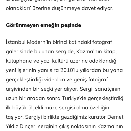
olanakları’ üzerine düşünmeye davet ediyor.
Görünmeyen emeğin peşinde
İstanbul Modern’in birinci katındaki fotoğraf
galerisinde bulunan sergide, Kazma’nın kitap,
kütüphane ve yazı kültürü üzerine odaklandığı
yeni işlerinin yanı sıra 2010’lu yıllardan bu yana
gerçekleştirdiği videoları ve geniş fotoğraf
arşivinden bir seçki yer alıyor. Sergi, sanatçının
uzun bir aradan sonra Türkiye’de gerçekleştirdiği
ilk büyük ölçekli müze sergisi olma özelliğini
taşıyor. Sergiyi birlikte gezdiğimiz küratör Demet
Yıldız Dinçer, serginin çıkış noktasının Kazma’nın