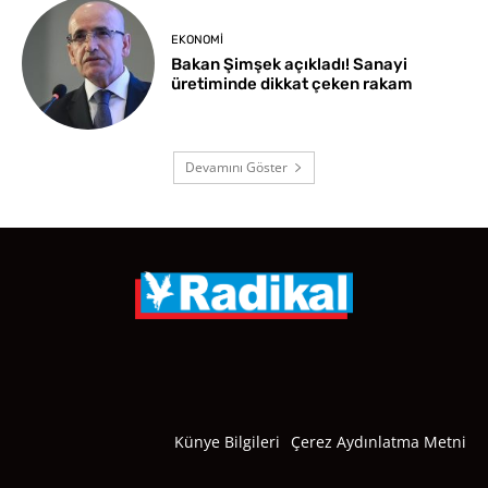
EKONOMI
Bakan Şimşek açıkladı! Sanayi
üretiminde dikkat çeken rakam
Devamını Göster
Künye Bilgileri
Çerez Aydınlatma Metni