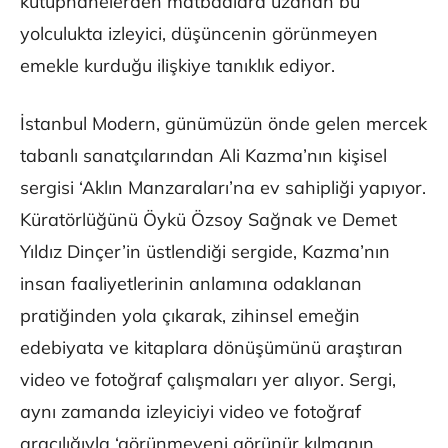
kütüphanelerden matbaalara uzanan bu
yolculukta izleyici, düşüncenin görünmeyen
emekle kurduğu ilişkiye tanıklık ediyor.
İstanbul Modern, günümüzün önde gelen mercek
tabanlı sanatçılarından Ali Kazma’nın kişisel
sergisi ‘Aklın Manzaraları’na ev sahipliği yapıyor.
Küratörlüğünü Öykü Özsoy Sağnak ve Demet
Yıldız Dinçer’in üstlendiği sergide, Kazma’nın
insan faaliyetlerinin anlamına odaklanan
pratiğinden yola çıkarak, zihinsel emeğin
edebiyata ve kitaplara dönüşümünü araştıran
video ve fotoğraf çalışmaları yer alıyor. Sergi,
aynı zamanda izleyiciyi video ve fotoğraf
aracılığıyla ‘görünmeyeni görünür kılmanın