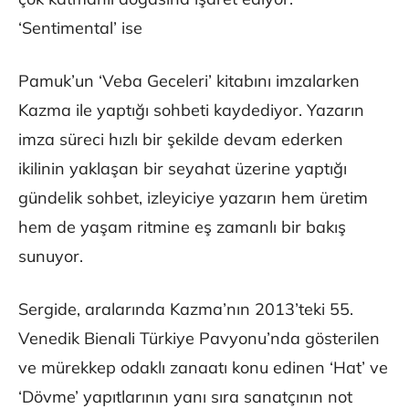
‘Sentimental’ ise
Pamuk’un ‘Veba Geceleri’ kitabını imzalarken
Kazma ile yaptığı sohbeti kaydediyor. Yazarın
imza süreci hızlı bir şekilde devam ederken
ikilinin yaklaşan bir seyahat üzerine yaptığı
gündelik sohbet, izleyiciye yazarın hem üretim
hem de yaşam ritmine eş zamanlı bir bakış
sunuyor.
Sergide, aralarında Kazma’nın 2013’teki 55.
Venedik Bienali Türkiye Pavyonu’nda gösterilen
ve mürekkep odaklı zanaatı konu edinen ‘Hat’ ve
‘Dövme’ yapıtlarının yanı sıra sanatçının not