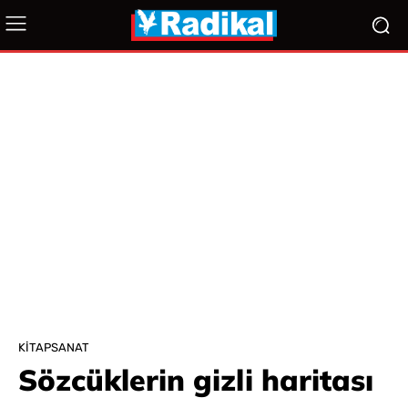
KITAPSANAT
Sözcüklerin gizli haritası