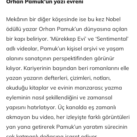
Orhan Pamuk’un yazı evreni
Mekânın bir diğer köşesinde ise bu kez Nobel
ödüllü yazar Orhan Pamuk’un dünyasına açılan
bir kapı beliriyor. ‘Mürekkep Evi’ ve ‘Sentimental’
adlı videolar, Pamuk’un kişisel arşivi ve yaşam
alanını sanatçının perspektifinden görünür
kılıyor. Kariyerinin başından beri romanlarını elle
yazan yazarın defterleri, çizimleri, notları,
okuduğu kitaplar ve evinin manzarası; yazma
eyleminin nasıl şekillendiğini ve zamansal
yapısını hatırlatıyor. Üç kanalda eş zamanlı
akmayan bu video, her izleyişte farklı görüntüleri
yan yana getirerek Pamuk’un yaratım sürecinin
çok katmanlı doğasına işaret ediyor.