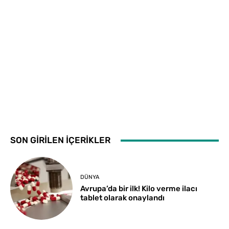
SON GİRİLEN İÇERİKLER
DÜNYA
Avrupa’da bir ilk! Kilo verme ilacı
tablet olarak onaylandı