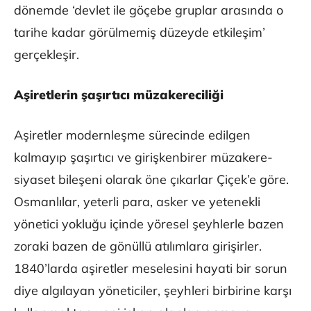
dönemde ‘devlet ile göçebe gruplar arasında o
tarihe kadar görülmemiş düzeyde etkileşim’
gerçekleşir.
Aşiretlerin şaşırtıcı müzakereciliği
Aşiretler modernleşme sürecinde edilgen
kalmayıp şaşırtıcı ve girişkenbirer müzakere-
siyaset bileşeni olarak öne çıkarlar Çiçek’e göre.
Osmanlılar, yeterli para, asker ve yetenekli
yönetici yokluğu içinde yöresel şeyhlerle bazen
zoraki bazen de gönüllü atılımlara girişirler.
1840’larda aşiretler meselesini hayati bir sorun
diye algılayan yöneticiler, şeyhleri birbirine karşı