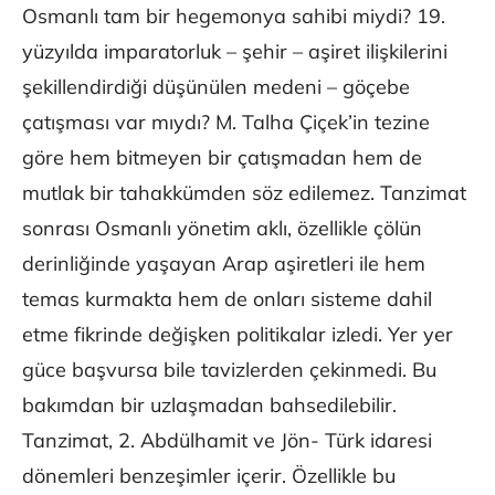
Osmanlı tam bir hegemonya sahibi miydi? 19.
yüzyılda imparatorluk – şehir – aşiret ilişkilerini
şekillendirdiği düşünülen medeni – göçebe
çatışması var mıydı? M. Talha Çiçek’in tezine
göre hem bitmeyen bir çatışmadan hem de
mutlak bir tahakkümden söz edilemez. Tanzimat
sonrası Osmanlı yönetim aklı, özellikle çölün
derinliğinde yaşayan Arap aşiretleri ile hem
temas kurmakta hem de onları sisteme dahil
etme fikrinde değişken politikalar izledi. Yer yer
güce başvursa bile tavizlerden çekinmedi. Bu
bakımdan bir uzlaşmadan bahsedilebilir.
Tanzimat, 2. Abdülhamit ve Jön- Türk idaresi
dönemleri benzeşimler içerir. Özellikle bu