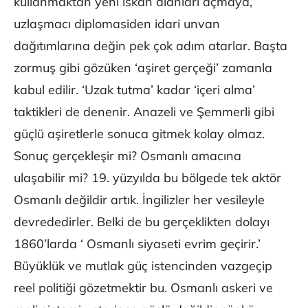
kullanmaktan yeni iskan alanları açmaya,
uzlaşmacı diplomasiden idari unvan
dağıtımlarına değin pek çok adım atarlar. Başta
zormuş gibi gözüken ‘aşiret gerçeği’ zamanla
kabul edilir. ‘Uzak tutma’ kadar ‘içeri alma’
taktikleri de denenir. Anazeli ve Şemmerli gibi
güçlü aşiretlerle sonuca gitmek kolay olmaz.
Sonuç gerçekleşir mi? Osmanlı amacına
ulaşabilir mi? 19. yüzyılda bu bölgede tek aktör
Osmanlı değildir artık. İngilizler her vesileyle
devrededirler. Belki de bu gerçeklikten dolayı
1860’larda ‘ Osmanlı siyaseti evrim geçirir.’
Büyüklük ve mutlak güç istencinden vazgeçip
reel politiği gözetmektir bu. Osmanlı askeri ve