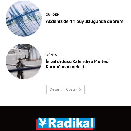
GÜNDEM
Akdeniz’de 4,1 büyüklüğünde deprem
DÜNYA
İsrail ordusu Kalendiya Mülteci
Kampı’ndan çekildi
Devamını Göster