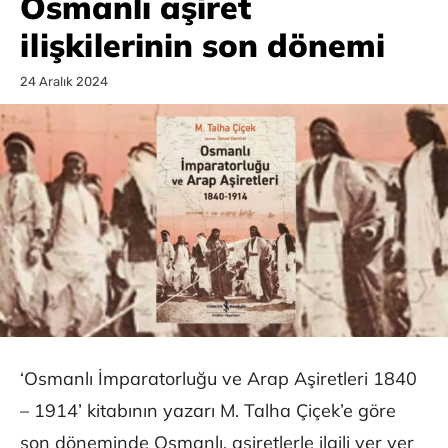
Osmanlı aşiret
ilişkilerinin son dönemi
24 Aralık 2024
‘Osmanlı İmparatorluğu ve Arap Aşiretleri 1840
– 1914’ kitabının yazarı M. Talha Çiçek’e göre
son döneminde Osmanlı, aşiretlerle ilgili yer yer