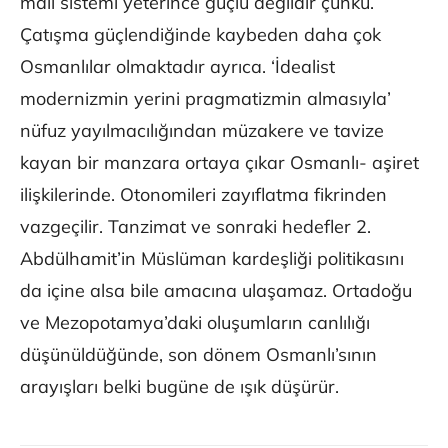
mali sistemi yeterince güçlü değildir çünkü.
Çatışma güçlendiğinde kaybeden daha çok
Osmanlılar olmaktadır ayrıca. ‘İdealist
modernizmin yerini pragmatizmin almasıyla’
nüfuz yayılmacılığından müzakere ve tavize
kayan bir manzara ortaya çıkar Osmanlı- aşiret
ilişkilerinde. Otonomileri zayıflatma fikrinden
vazgeçilir. Tanzimat ve sonraki hedefler 2.
Abdülhamit’in Müslüman kardeşliği politikasını
da içine alsa bile amacına ulaşamaz. Ortadoğu
ve Mezopotamya’daki oluşumların canlılığı
düşünüldüğünde, son dönem Osmanlı’sının
arayışları belki bugüne de ışık düşürür.