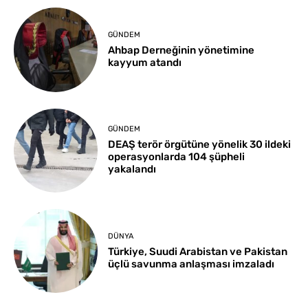
GÜNDEM
Ahbap Derneğinin yönetimine
kayyum atandı
GÜNDEM
DEAŞ terör örgütüne yönelik 30 ildeki
operasyonlarda 104 şüpheli
yakalandı
DÜNYA
Türkiye, Suudi Arabistan ve Pakistan
üçlü savunma anlaşması imzaladı