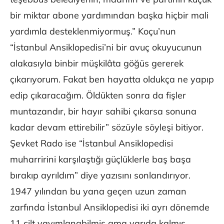
bir miktar abone yardımından başka hiçbir mali
yardımla desteklenmiyormuş.” Koçu’nun
“İstanbul Ansiklopedisi’ni bir avuç okuyucunun
alakasıyla binbir müşkilâta göğüs gererek
çıkarıyorum. Fakat ben hayatta oldukça ne yapıp
edip çıkaracağım. Öldükten sonra da fişler
muntazandır, bir hayır sahibi çıkarsa sonuna
kadar devam ettirebilir” sözüyle söyleşi bitiyor.
Şevket Rado ise “İstanbul Ansiklopedisi
muharririni karşılaştığı güçlüklerle baş başa
bırakıp ayrıldım” diye yazısını sonlandırıyor.
1947 yılından bu yana geçen uzun zaman
zarfında İstanbul Ansiklopedisi iki ayrı dönemde
11 cilt yayımlanabilmiş ama yarıda kalmış,