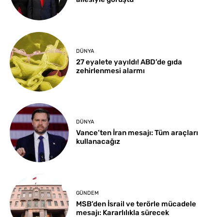
DÜNYA
27 eyalete yayıldı! ABD’de gıda
zehirlenmesi alarmı
DÜNYA
Vance’ten İran mesajı: Tüm araçları
kullanacağız
GÜNDEM
MSB’den İsrail ve terörle mücadele
mesajı: Kararlılıkla sürecek