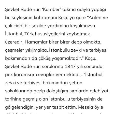
Şevket Rado’nun ‘Kamber’ takma adıyla yaptığı
bu söyleşinin kahramanı Koçu’ya göre “Acilen ve
çok ciddi bir şekilde yardımına koşulmazsa
İstanbul, Türk hususiyetlerini kaybetmek
üzeredir. Hamamlar birer birer depo olmakta,
çeşmeler yıkılmakta, İstanbullu zevki ve terbiyesi
bakımından da çöküş yaşamaktadır.” Koçu,
Şevket Rado’nun sorularına 1947 yılı sonunda
pek karamsar cevaplar vermektedir. “İstanbul
zevki ve terbiyesi bakımından şehrin
sokaklarında gezip dolaştığım sıralarda edebiyat
tarihine geçmiş olan İstanbullu terbiyesinin de
gölgelendiğini yer yer tesbit ettim. Mesela öyle