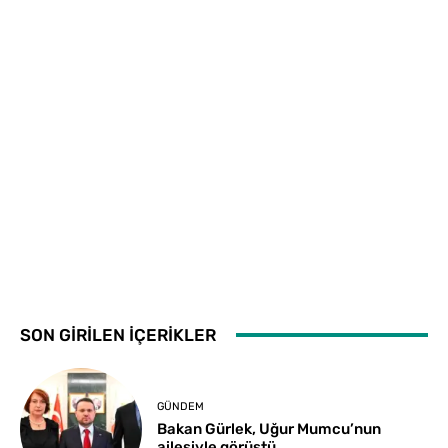
SON GİRİLEN İÇERİKLER
GÜNDEM
Bakan Gürlek, Uğur Mumcu’nun
ailesiyle görüştü