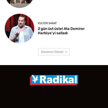
KÜLTÜR SANAT
2 gün üst üste! Ata Demirer
Harbiye’yi salladı
Devamını Göster