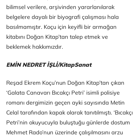
bilimsel verilere, arşivinden yararlanılarak
belgelere dayalı bir biyografi çalışması hala
basılmamıştır. Koçu için keyifli bir armağan
kitabını Doğan Kitap’tan talep etmek ve
beklemek hakkımızdır.
EMİN NEDRET İŞLİ/KitapSanat
Reşad Ekrem Koçu’nun Doğan Kitap’tan çıkan
‘Galata Canavarı Bıcakçı Petri’ isimli polisiye
romanı dergimizin geçen ayki sayısında Metin
Celal tarafından kapak olarak tanıtılmıştı. ‘Bıcakçı
Petri’nin okuyucuyla buluştuğu günlerde dostum
Mehmet Rado’nun üzerinde çalışılmasını arzu