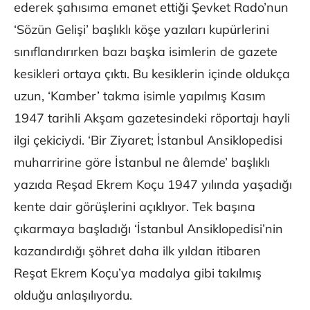
ederek şahısıma emanet ettiği Şevket Rado’nun
‘Sözün Gelişi’ başlıklı köşe yazıları kupürlerini
sınıflandırırken bazı başka isimlerin de gazete
kesikleri ortaya çıktı. Bu kesiklerin içinde oldukça
uzun, ‘Kamber’ takma isimle yapılmış Kasım
1947 tarihli Akşam gazetesindeki röportajı hayli
ilgi çekiciydi. ‘Bir Ziyaret; İstanbul Ansiklopedisi
muharririne göre İstanbul ne âlemde’ başlıklı
yazıda Reşad Ekrem Koçu 1947 yılında yaşadığı
kente dair görüşlerini açıklıyor. Tek başına
çıkarmaya başladığı ‘İstanbul Ansiklopedisi’nin
kazandırdığı şöhret daha ilk yıldan itibaren
Reşat Ekrem Koçu’ya madalya gibi takılmış
olduğu anlaşılıyordu.