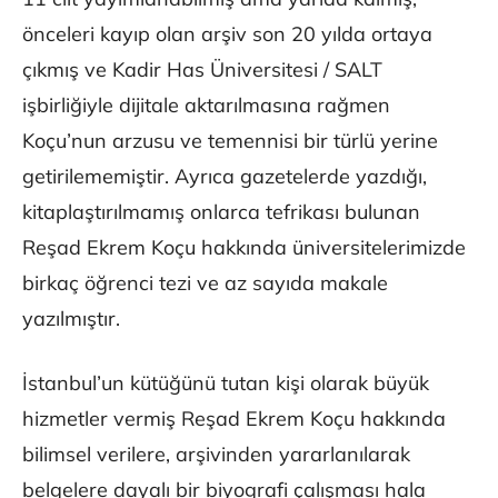
önceleri kayıp olan arşiv son 20 yılda ortaya
çıkmış ve Kadir Has Üniversitesi / SALT
işbirliğiyle dijitale aktarılmasına rağmen
Koçu’nun arzusu ve temennisi bir türlü yerine
getirilememiştir. Ayrıca gazetelerde yazdığı,
kitap­laştırılmamış onlarca tefrikası bulunan
Reşad Ekrem Koçu hakkında üniversitelerimizde
birkaç öğrenci tezi ve az sayıda makale
yazılmıştır.
İstanbul’un kütüğünü tutan kişi olarak büyük
hizmetler vermiş Reşad Ekrem Koçu hakkında
bilimsel verilere, arşivinden yararlanılarak
belgelere dayalı bir biyografi çalışması hala