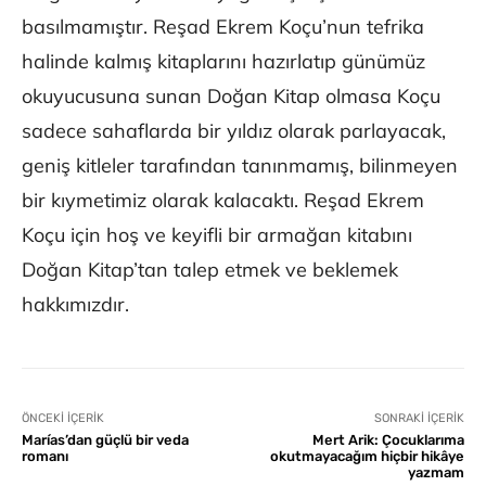
basılmamıştır. Reşad Ekrem Koçu’nun tefrika
halinde kalmış kitaplarını hazırlatıp günümüz
okuyucusuna sunan Doğan Kitap olmasa Koçu
sadece sahaflarda bir yıldız olarak parlayacak,
geniş kitleler tarafından tanınmamış, bilinmeyen
bir kıymetimiz olarak kalacaktı. Reşad Ekrem
Koçu için hoş ve keyifli bir armağan kitabını
Doğan Kitap’tan talep etmek ve beklemek
hakkımızdır.
ÖNCEKI İÇERIK
SONRAKI İÇERIK
Marías’dan güçlü bir veda
Mert Arik: Çocuklarıma
romanı
okutmayacağım hiçbir hikâye
yazmam