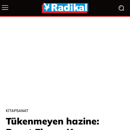
KITAPSANAT
Tükenmeyen hazine: