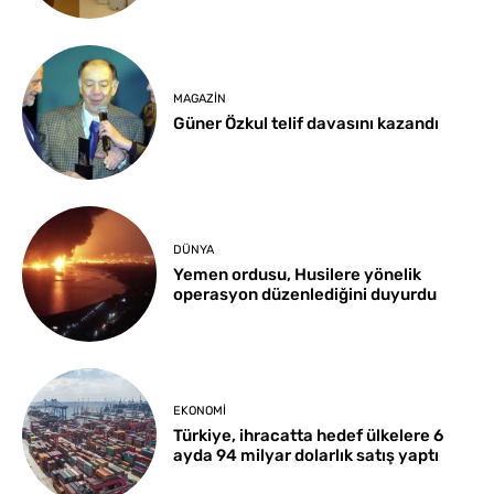
MAGAZIN
Güner Özkul telif davasını kazandı
DÜNYA
Yemen ordusu, Husilere yönelik
operasyon düzenlediğini duyurdu
EKONOMI
Türkiye, ihracatta hedef ülkelere 6
ayda 94 milyar dolarlık satış yaptı