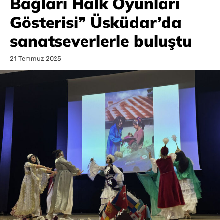
Bağları Halk Oyunları
Gösterisi” Üsküdar’da
sanatseverlerle buluştu
21 Temmuz 2025