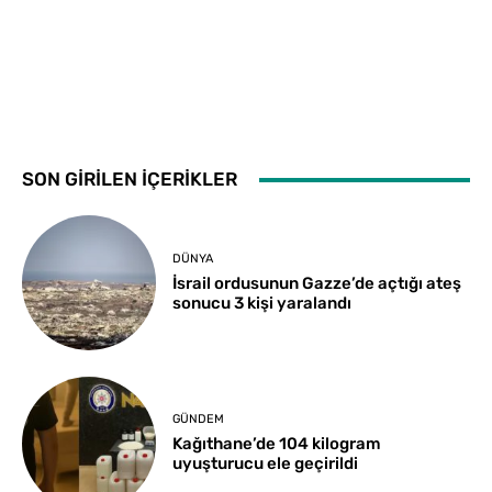
SON GİRİLEN İÇERİKLER
DÜNYA
İsrail ordusunun Gazze’de açtığı ateş
sonucu 3 kişi yaralandı
GÜNDEM
Kağıthane’de 104 kilogram
uyuşturucu ele geçirildi