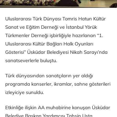
Uluslararası Türk Dünyası Tomris Hatun Kültür
Sanat ve Eğitim Derneği ve İstanbul Yörük
Türkmenler Derneği işbirliğiyle hazırlanan “1.
Uluslararası Kültür Bağları Halk Oyunları
Gösterisi” Üsküdar Belediyesi Nikah Sarayı’nda
sanatseverlerle buluştu.
Türk dünyasından sanatçıların yer aldığı
programda konserler, ikramlar, sahne gösterileri
izleyiciye sunuldu.
Etkinliğe ilişkin AA muhabirine konuşan Üsküdar
Belediye Başkan Yardımcısı Tahsin Usta,