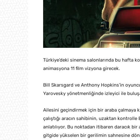
Türkiye’deki sinema salonlarında bu hafta 
animasyona 11 film vizyona girecek.
Bill Skarsgard ve Anthony Hopkins’in oyuncul
Yarovesky yönetmenliğinde izleyici ile buluş
Ailesini geçindirmek için bir araba çalmaya 
çalıştığı aracın sahibinin, uzaktan kontrolle 
anlatılıyor. Bu noktadan itibaren daracık bir
gitgide yükselen bir gerilimin sahnesine dö