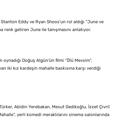
e Stanton Eddy ve Ryan Shoos’un rol aldığı “June ve
a renk getiren June ile tanışmasını anlatıyor.
n oynadığı Doğuş Algün’ün filmi “Ölü Mevsim”,
an iki kız kardeşin mahalle baskısına karşı verdiği
ürker, Abidin Yerebakan, Mesut Gedikoğlu, İzzet Çivril
ahalle”, yerli komedi meraklılarını sinema salonlarında