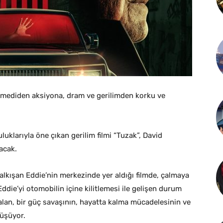
komediden aksiyona, dram ve gerilimden korku ve
uklarıyla öne çıkan gerilim filmi “Tuzak”, David
acak.
kalkışan Eddie’nin merkezinde yer aldığı filmde, çalmaya
Eddie’yi otomobilin içine kilitlemesi ile gelişen durum
 alan, bir güç savaşının, hayatta kalma mücadelesinin ve
nüşüyor.