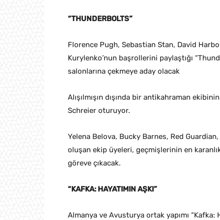
“THUNDERBOLTS”
Florence Pugh, Sebastian Stan, David Harb
Kurylenko’nun başrollerini paylaştığı “Thund
salonlarına çekmeye aday olacak
Alışılmışın dışında bir antikahraman ekibini
Schreier oturuyor.
Yelena Belova, Bucky Barnes, Red Guardian,
oluşan ekip üyeleri, geçmişlerinin en karanlı
göreve çıkacak.
“KAFKA: HAYATIMIN AŞKI”
Almanya ve Avusturya ortak yapımı “Kafka: 