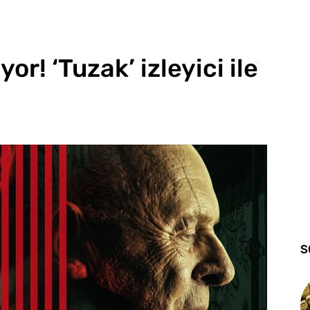
yor! ‘Tuzak’ izleyici ile
S