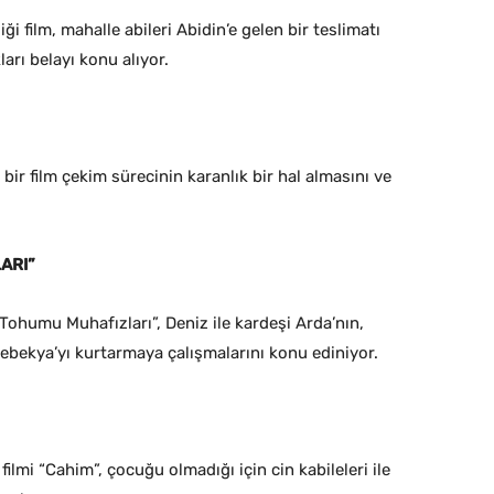
i film, mahalle abileri Abidin’e gelen bir teslimatı
arı belayı konu alıyor.
bir film çekim sürecinin karanlık bir hal almasını ve
ARI”
 Tohumu Muhafızları”, Deniz ile kardeşi Arda’nın,
stebekya’yı kurtarmaya çalışmalarını konu ediniyor.
filmi “Cahim”, çocuğu olmadığı için cin kabileleri ile