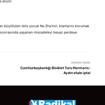
 alıyor.
an büyütülen iblis çocuk Ne Zha’nın, klanlarını korumak
sı sonrasında yaşanan mücadeleyi beyaz perdeye
SONRAKI İÇERIK
Cumhurbaşkanlığı Bisiklet Turu Marmaris-
Aydın etabı iptal