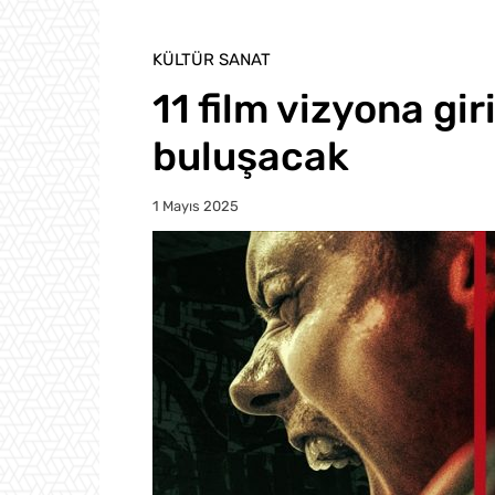
KÜLTÜR SANAT
11 film vizyona giri
buluşacak
1 Mayıs 2025