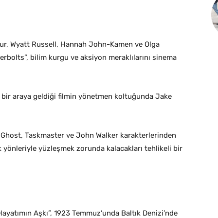
our, Wyatt Russell, Hannah John-Kamen ve Olga
erbolts”, bilim kurgu ve aksiyon meraklılarını sinema
n bir araya geldiği filmin yönetmen koltuğunda Jake
 Ghost, Taskmaster ve John Walker karakterlerinden
k yönleriyle yüzleşmek zorunda kalacakları tehlikeli bir
Hayatımın Aşkı”, 1923 Temmuz’unda Baltık Denizi’nde