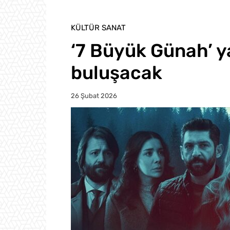
KÜLTÜR SANAT
‘7 Büyük Günah’ ya
buluşacak
26 Şubat 2026