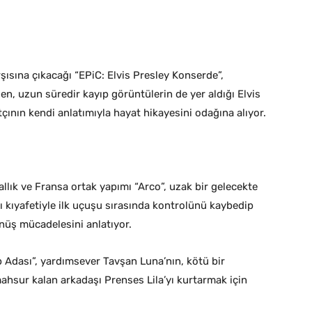
rşısına çıkacağı “EPiC: Elvis Presley Konserde”,
, uzun süredir kayıp görüntülerin de yer aldığı Elvis
çının kendi anlatımıyla hayat hikayesini odağına alıyor.
llık ve Fransa ortak yapımı “Arco”, uzak bir gelecekte
 kıyafetiyle ilk uçuşu sırasında kontrolünü kaybedip
nüş mücadelesini anlatıyor.
p Adası”, yardımsever Tavşan Luna’nın, kötü bir
ahsur kalan arkadaşı Prenses Lila’yı kurtarmak için