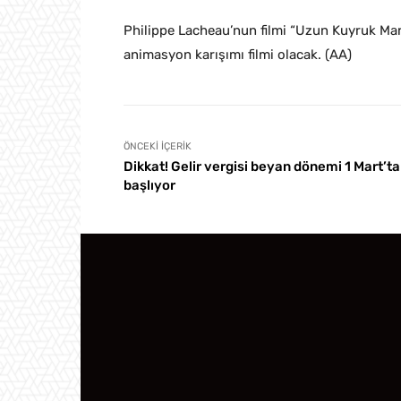
Philippe Lacheau’nun filmi “Uzun Kuyruk Mar
animasyon karışımı filmi olacak. (AA)
ÖNCEKI İÇERIK
Dikkat! Gelir vergisi beyan dönemi 1 Mart’ta
başlıyor