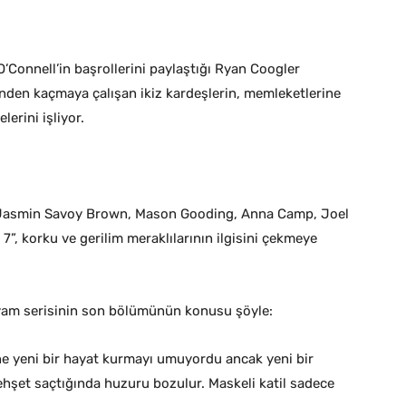
O’Connell’in başrollerini paylaştığı Ryan Coogler
nden kaçmaya çalışan ikiz kardeşlerin, memleketlerine
erini işliyor.
 Jasmin Savoy Brown, Mason Gooding, Anna Camp, Joel
”, korku ve gerilim meraklılarının ilgisini çekmeye
evam serisinin son bölümünün konusu şöyle:
e yeni bir hayat kurmayı umuyordu ancak yeni bir
dehşet saçtığında huzuru bozulur. Maskeli katil sadece