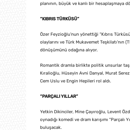
planının, büyük ve kanlı bir hesaplaşmaya d
“KIBRIS TÜRKÜSÜ”
Özer Feyzioğlu’nun yönettiği “Kıbrıs Türküsü”
olaylarını ve Türk Mukavemet Teşkilatı’nın (
dönüşümünü odağına alıyor.
Romantik dramla birlikte politik unsurlar taş
Kıralioğlu, Hüseyin Avni Danyal, Murat Serez
Cem Uslu ve Engin Hepileri rol aldı.
“PARÇALI YILLAR”
Yetkin Dikinciler, Mine Çayıroğlu, Levent Özd
oynadığı komedi ve dram karışımı “Parçalı Yı
buluşacak.