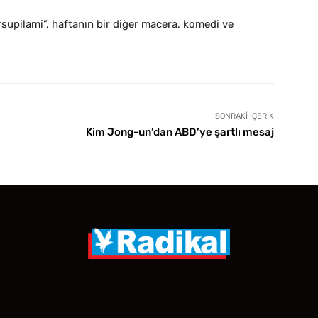
supilami”, haftanın bir diğer macera, komedi ve
SONRAKI İÇERIK
Kim Jong-un’dan ABD’ye şartlı mesaj