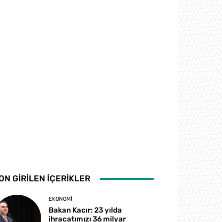
ON GİRİLEN İÇERİKLER
EKONOMI
Bakan Kacır: 23 yılda
ihracatımızı 36 milyar