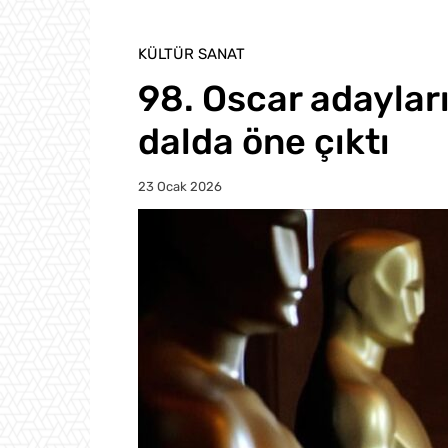
KÜLTÜR SANAT
98. Oscar adayları
dalda öne çıktı
23 Ocak 2026