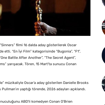
. “Sinners” filmi 16 dalda aday gösterilerek Oscar
de etti. “En İyi Film” kategorisinde “Bugonia”, “F1”,
One Battle After Another”, “The Secret Agent”,
eams” yarışacak. Tören, 15 Mart’ta sunucu Conan
” müzikaliyle Oscar’a aday gösterilen Danielle Brooks
s Pullman’ın yaptığı törende, 2026 adayları açıklandı.
 sunuculuğunu ABD’li komedyen Conan O’Brien