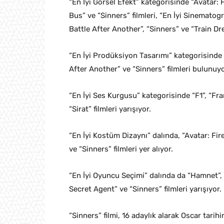
“En İyi Görsel Efekt” kategorisinde “Avatar: 
Bus” ve “Sinners” filmleri, “En İyi Sinematog
Battle After Another”, “Sinners” ve “Train Dre
“En İyi Prodüksiyon Tasarımı” kategorisinde
After Another” ve “Sinners” filmleri bulunuyo
“En İyi Ses Kurgusu” kategorisinde “F1”, “Fra
“Sirat” filmleri yarışıyor.
“En İyi Kostüm Dizaynı” dalında, “Avatar: Fi
ve “Sinners” filmleri yer alıyor.
“En İyi Oyuncu Seçimi” dalında da “Hamnet”,
Secret Agent” ve “Sinners” filmleri yarışıyor.
“Sinners” filmi, 16 adaylık alarak Oscar tarih