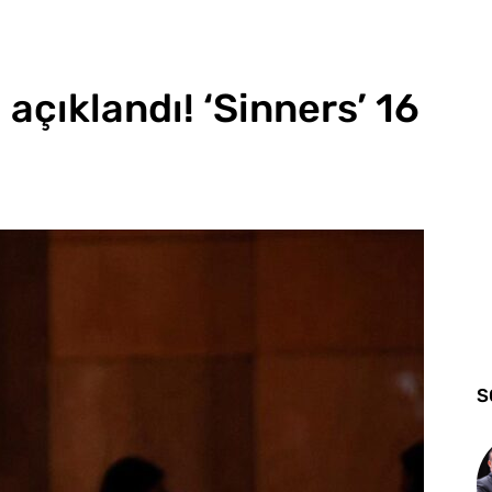
 açıklandı! ‘Sinners’ 16
S