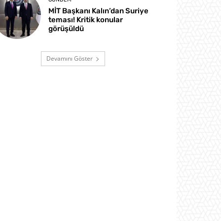
MİT Başkanı Kalın’dan Suriye
teması! Kritik konular
görüşüldü
Devamını Göster