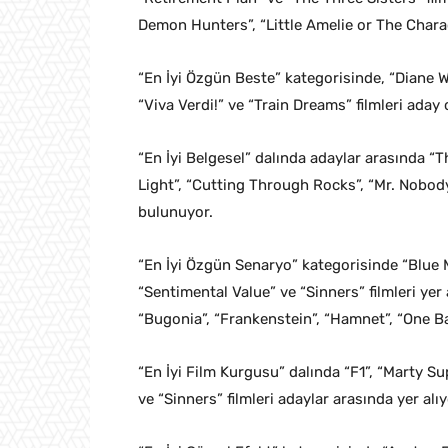
Demon Hunters”, “Little Amelie or The Charac
“En İyi Özgün Beste” kategorisinde, “Diane 
“Viva Verdi!” ve “Train Dreams” filmleri aday o
“En İyi Belgesel” dalında adaylar arasında 
Light”, “Cutting Through Rocks”, “Mr. Nobod
bulunuyor.
“En İyi Özgün Senaryo” kategorisinde “Blue 
“Sentimental Value” ve “Sinners” filmleri yer
“Bugonia”, “Frankenstein”, “Hamnet”, “One Bat
“En İyi Film Kurgusu” dalında “F1”, “Marty S
ve “Sinners” filmleri adaylar arasında yer alıy