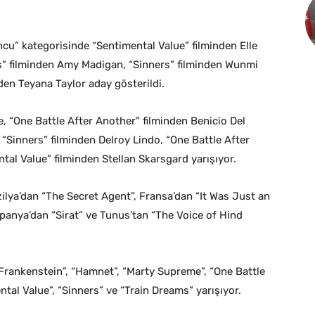
ncu” kategorisinde “Sentimental Value” filminden Elle
s” filminden Amy Madigan, “Sinners” filminden Wunmi
den Teyana Taylor aday gösterildi.
, “One Battle After Another” filminden Benicio Del
 “Sinners” filminden Delroy Lindo, “One Battle After
al Value” filminden Stellan Skarsgard yarışıyor.
zilya’dan “The Secret Agent”, Fransa’dan “It Was Just an
spanya’dan “Sirat” ve Tunus’tan “The Voice of Hind
 “Frankenstein”, “Hamnet”, “Marty Supreme”, “One Battle
tal Value”, “Sinners” ve “Train Dreams” yarışıyor.