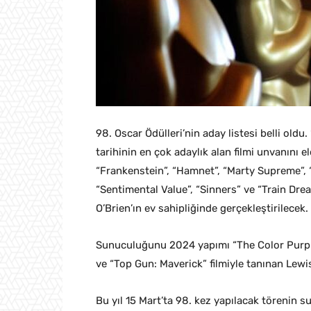
98. Oscar Ödülleri’nin aday listesi belli oldu
tarihinin en çok adaylık alan filmi unvanını el
“Frankenstein”, “Hamnet”, “Marty Supreme”, “
“Sentimental Value”, “Sinners” ve “Train Dr
O’Brien’ın ev sahipliğinde gerçekleştirilecek.
Sunuculuğunu 2024 yapımı “The Color Purple
ve “Top Gun: Maverick” filmiyle tanınan Lewi
Bu yıl 15 Mart’ta 98. kez yapılacak törenin