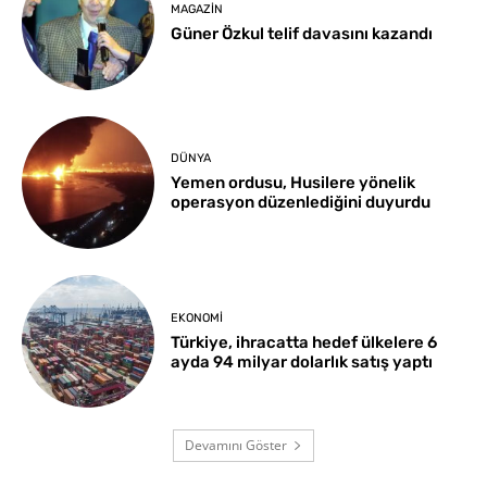
MAGAZIN
Güner Özkul telif davasını kazandı
DÜNYA
Yemen ordusu, Husilere yönelik
operasyon düzenlediğini duyurdu
EKONOMI
Türkiye, ihracatta hedef ülkelere 6
ayda 94 milyar dolarlık satış yaptı
Devamını Göster