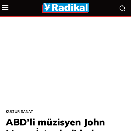
KÜLTÜR SANAT
ABD’li müzisyen John