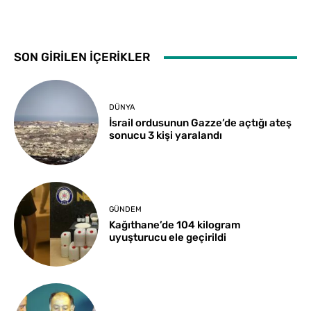
SON GİRİLEN İÇERİKLER
DÜNYA
İsrail ordusunun Gazze’de açtığı ateş
sonucu 3 kişi yaralandı
GÜNDEM
Kağıthane’de 104 kilogram
uyuşturucu ele geçirildi