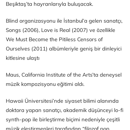
Beşiktaş’ta hayranlarıyla buluşacak.
Blind organizasyonu ile İstanbul’a gelen sanatçı,
Songs (2006), Love is Real (2007) ve özellikle
We Must Become the Pitiless Censors of
Ourselves (2011) albümleriyle geniş bir dinleyici
kitlesine ulaştı
Maus, California Institute of the Arts’ta deneysel
müzik kompozisyonu eğitimi aldı.
Hawaii Üniversitesi’nde siyaset bilimi alanında
doktora yapan sanatçı, akademik düşünceyi lo-fi
synth-pop ile birleştirme biçimi nedeniyle çeşitli
müzik eleştirmenleri tarafından “filozof pop